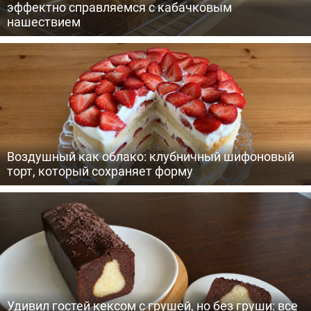
эффектно справляемся с кабачковым
нашествием
Воздушный как облако: клубничный шифоновый
торт, который сохраняет форму
Удивил гостей кексом с грушей, но без груши: все