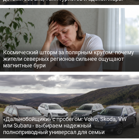
Космический шторм за полярным кругом: почему
жители северных регионов сильнее ощущают
магнитные бури
«Дальнобойщики» с пробегом: Volvo, Skoda, VW
или Subaru - выбираем надежный
полноприводный универсал для семьи