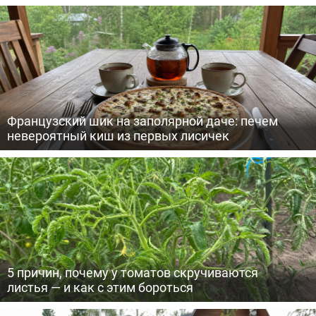
Французский шик на заполярной даче: печем
невероятный киш из первых лисичек
5 причин, почему у томатов скручиваются
листья — и как с этим бороться