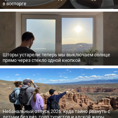
в восторге
Шторы устарели: теперь мы выключаем солнце
прямо через стекло одной кнопкой
Небанальный отпуск 2026: куда тайно рвануть с
детьми без виз, толп туристов и адской жары