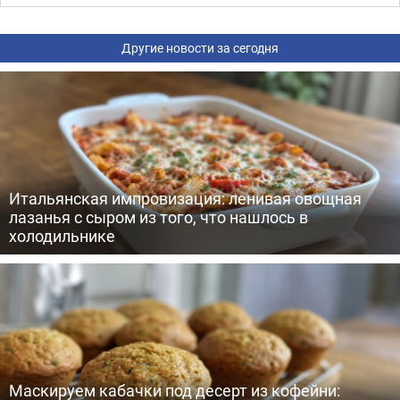
Другие новости за сегодня
Итальянская импровизация: ленивая овощная
лазанья с сыром из того, что нашлось в
холодильнике
Маскируем кабачки под десерт из кофейни: