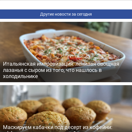
Другие новости за сегодня
Итальянская импровизация: ленивая овощная
лазанья с сыром из того, что нашлось в
холодильнике
Маскируем кабачки под десерт из кофейни: