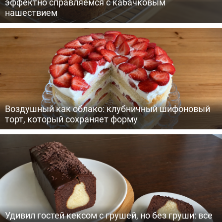
эффектно справляемся с кабачковым
нашествием
Воздушный как облако: клубничный шифоновый
торт, который сохраняет форму
Удивил гостей кексом с грушей, но без груши: все