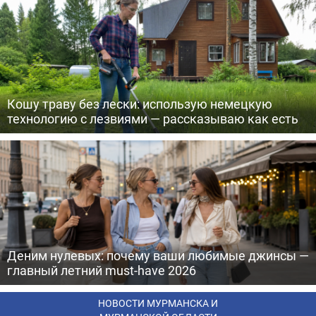
Кошу траву без лески: использую немецкую
технологию с лезвиями — рассказываю как есть
Деним нулевых: почему ваши любимые джинсы —
главный летний must-have 2026
НОВОСТИ МУРМАНСКА И