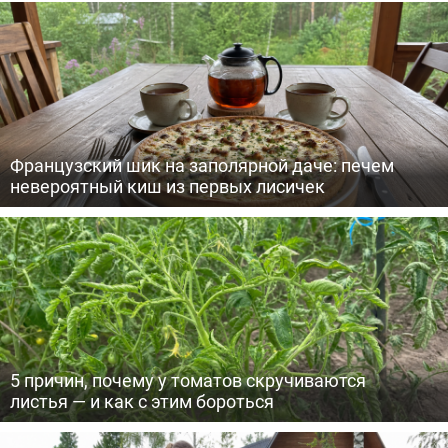
Французский шик на заполярной даче: печем
невероятный киш из первых лисичек
5 причин, почему у томатов скручиваются
листья — и как с этим бороться