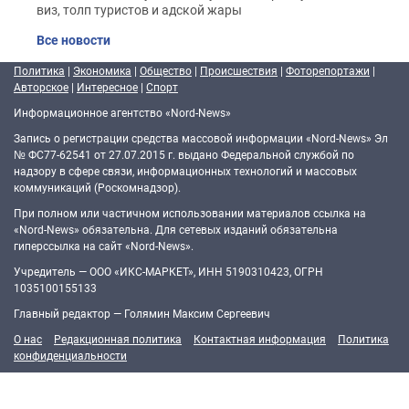
виз, толп туристов и адской жары
Все новости
Политика
|
Экономика
|
Общество
|
Происшествия
|
Фоторепортажи
|
Авторское
|
Интересное
|
Спорт
Информационное агентство «Nord-News»
Запись о регистрации средства массовой информации «Nord-News» Эл
№ ФС77-62541 от 27.07.2015 г. выдано Федеральной службой по
надзору в сфере связи, информационных технологий и массовых
коммуникаций (Роскомнадзор).
При полном или частичном использовании материалов ссылка на
«Nord-News» обязательна. Для сетевых изданий обязательна
гиперссылка на сайт «Nord-News».
Учредитель — ООО «ИКС-МАРКЕТ», ИНН 5190310423, ОГРН
1035100155133
Главный редактор — Голямин Максим Сергеевич
О нас
Редакционная политика
Контактная информация
Политика
конфиденциальности