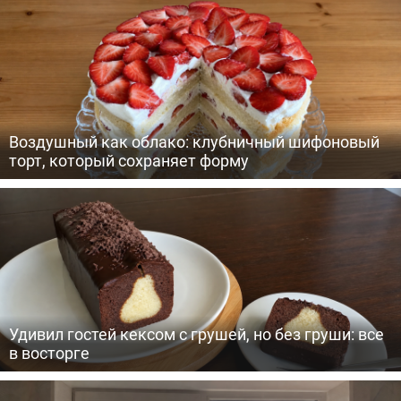
Воздушный как облако: клубничный шифоновый
торт, который сохраняет форму
Удивил гостей кексом с грушей, но без груши: все
в восторге