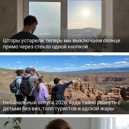
Шторы устарели: теперь мы выключаем солнце
прямо через стекло одной кнопкой
Небанальный отпуск 2026: куда тайно рвануть с
детьми без виз, толп туристов и адской жары