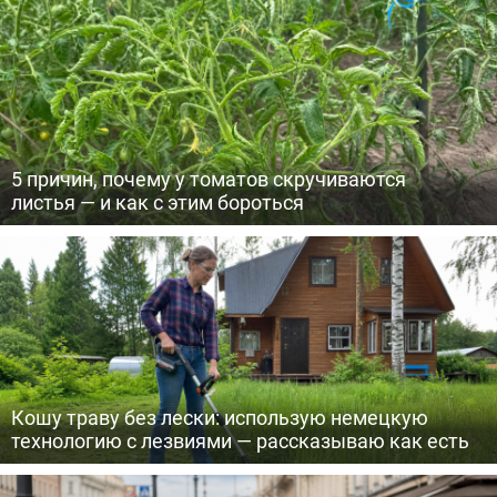
5 причин, почему у томатов скручиваются
листья — и как с этим бороться
Кошу траву без лески: использую немецкую
технологию с лезвиями — рассказываю как есть