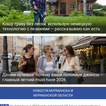
Кошу траву без лески: использую немецкую
технологию с лезвиями — рассказываю как есть
Деним нулевых: почему ваши любимые джинсы —
главный летний must-have 2026
НОВОСТИ МУРМАНСКА И
МУРМАНСКОЙ ОБЛАСТИ
На Севмаше к 2027 году изготовят 25-тонные подшипники-
23:26