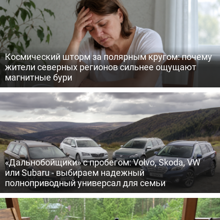
Космический шторм за полярным кругом: почему
жители северных регионов сильнее ощущают
магнитные бури
«Дальнобойщики» с пробегом: Volvo, Skoda, VW
или Subaru - выбираем надежный
полноприводный универсал для семьи