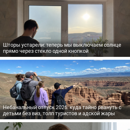
Шторы устарели: теперь мы выключаем солнце
прямо через стекло одной кнопкой
Небанальный отпуск 2026: куда тайно рвануть с
детьми без виз, толп туристов и адской жары