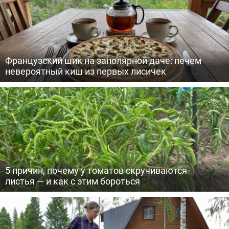
Французский шик на заполярной даче: печем
невероятный киш из первых лисичек
5 причин, почему у томатов скручиваются
листья — и как с этим бороться