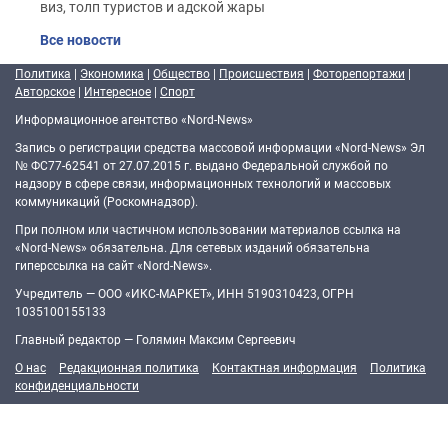
виз, толп туристов и адской жары
Все новости
Политика
|
Экономика
|
Общество
|
Происшествия
|
Фоторепортажи
|
Авторское
|
Интересное
|
Спорт
Информационное агентство «Nord-News»
Запись о регистрации средства массовой информации «Nord-News» Эл
№ ФС77-62541 от 27.07.2015 г. выдано Федеральной службой по
надзору в сфере связи, информационных технологий и массовых
коммуникаций (Роскомнадзор).
При полном или частичном использовании материалов ссылка на
«Nord-News» обязательна. Для сетевых изданий обязательна
гиперссылка на сайт «Nord-News».
Учредитель — ООО «ИКС-МАРКЕТ», ИНН 5190310423, ОГРН
1035100155133
Главный редактор — Голямин Максим Сергеевич
О нас
Редакционная политика
Контактная информация
Политика
конфиденциальности