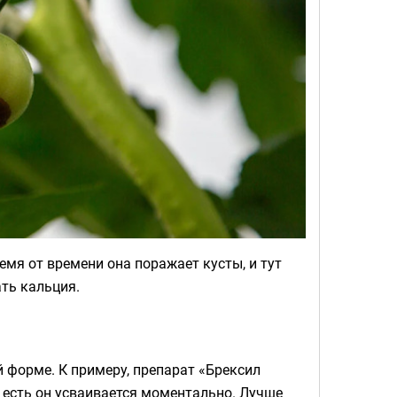
емя от времени она поражает кусты, и тут
ть кальция.
ой форме. К примеру, препарат «Брексил
о есть он усваивается моментально. Лучше