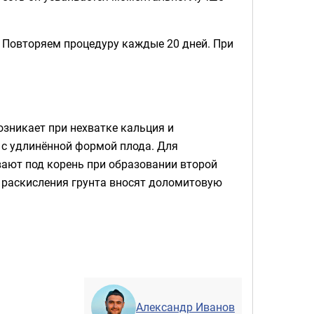
. Повторяем процедуру каждые 20 дней. При
озникает при нехватке кальция и
с удлинённой формой плода. Для
ают под корень при образовании второй
я раскисления грунта вносят доломитовую
Александр Иванов