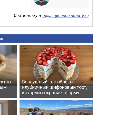
Соответствует
редакционной политике
ня
ектно
Воздушный как облако:
вым
клубничный шифоновый торт,
который сохраняет форму