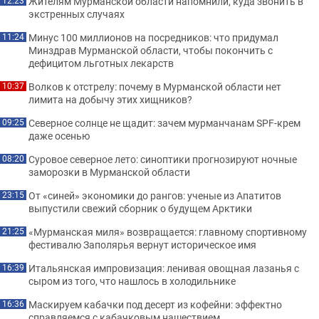
Жителям Мурманской области напомнили, куда звонить в
12:23
экстренных случаях
Минус 100 миллионов на посредников: что придумал
11:24
Минздрав Мурманской области, чтобы покончить с
дефицитом льготных лекарств
Волков к отстрелу: почему в Мурманской области нет
10:37
лимита на добычу этих хищников?
Северное солнце не щадит: зачем мурманчанам SPF-крем
09:25
даже осенью
Суровое северное лето: синоптики прогнозируют ночные
08:20
заморозки в Мурманской области
От «синей» экономики до рангов: ученые из Апатитов
23:15
выпустили свежий сборник о будущем Арктики
«Мурманская миля» возвращается: главному спортивному
21:25
фестивалю Заполярья вернут историческое имя
Итальянская импровизация: ленивая овощная лазанья с
16:39
сыром из того, что нашлось в холодильнике
Маскируем кабачки под десерт из кофейни: эффектно
16:36
справляемся с кабачковым нашествием