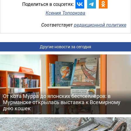
Поделиться в соцсетях:
Ксения Топоркова
Соответствует
редакционной политике
Другие новости за сегодня
От кота Мурра до японских бестселлеров: в
Мурманске открылась выставка к Всемирному
дню кошек