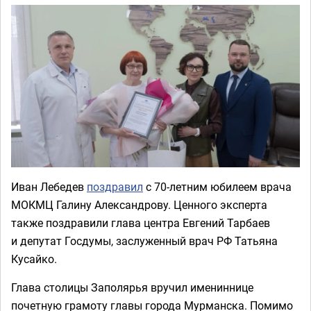
Иван Лебедев
поздравил
с 70-летним юбилеем врача
МОКМЦ Галину Александрову. Ценного эксперта
также поздравили глава центра Евгений Тарбаев
и депутат Госдумы, заслуженный врач РФ Татьяна
Кусайко.
Глава столицы Заполярья вручил имениннице
почетную грамоту главы города Мурманска. Помимо