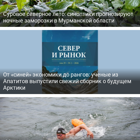
Суровое северное лето: синоптики прогнозируют
ночные заморозки в Мурманской области
От «синей» экономики до рангов: ученые из
Апатитов выпустили свежий сборник о будущем
Арктики