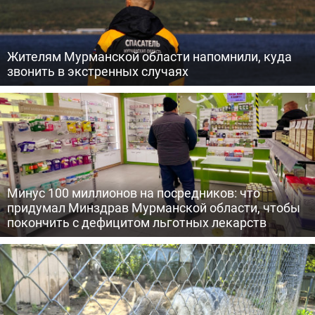
Жителям Мурманской области напомнили, куда
звонить в экстренных случаях
Минус 100 миллионов на посредников: что
придумал Минздрав Мурманской области, чтобы
покончить с дефицитом льготных лекарств