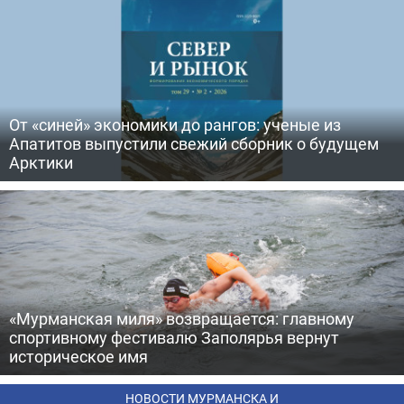
От «синей» экономики до рангов: ученые из
Апатитов выпустили свежий сборник о будущем
Арктики
«Мурманская миля» возвращается: главному
спортивному фестивалю Заполярья вернут
историческое имя
НОВОСТИ МУРМАНСКА И