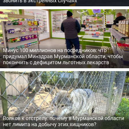
звонить в экстренных случаях
Минус 100 миллионов на посредников: что
придумал Минздрав Мурманской области, чтобы
покончить с дефицитом льготных лекарств
Волков к отстрелу: почему в Мурманской области
нет лимита на добычу этих хищников?