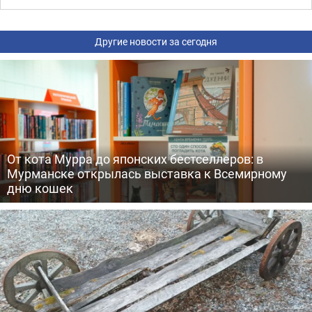
Другие новости за сегодня
От кота Мурра до японских бестселлеров: в
Мурманске открылась выставка к Всемирному
дню кошек