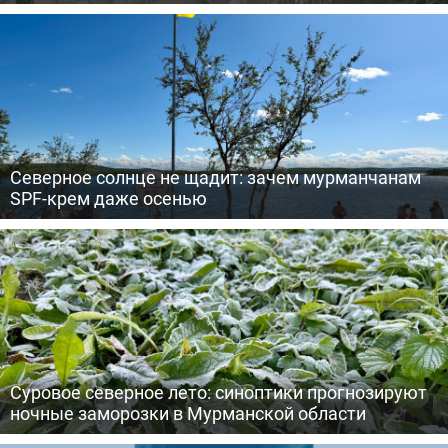
Северное солнце не щадит: зачем мурманчанам
SPF-крем даже осенью
Суровое северное лето: синоптики прогнозируют
ночные заморозки в Мурманской области