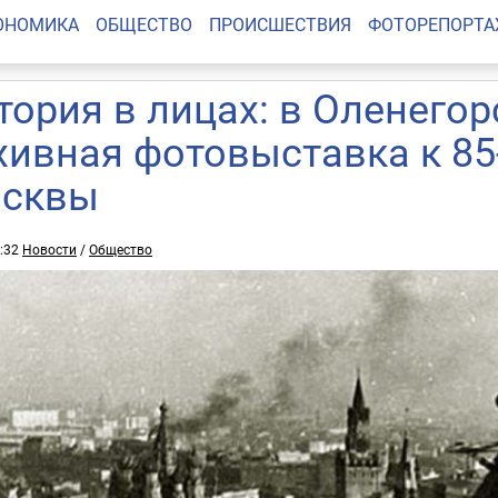
ОНОМИКА
ОБЩЕСТВО
ПРОИСШЕСТВИЯ
ФОТОРЕПОРТ
тория в лицах: в Оленегор
хивная фотовыставка к 8
сквы
3:32
Новости
/
Общество