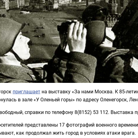
горск
приглашает
на выставку «За нами Москва. К 85-лети
нулась в зале «У Оленьей горы» по адресу Оленегорск, Лени
вободный, справки по телефону 8(8152) 53 112. Выставка п
осетителей представлены 17 фотографий военного времени
вают, как продолжал жить город в условиях атаки врага.