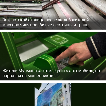
Во флотской столице после жалоб жителей
массово чинят разбитые лестницы и трапы
Житель Мурманска хотел купить автомобиль, но
нарвался на мошенников