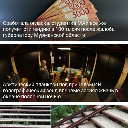
Сработала огласка: студентка МАУ всё же
получит стипендию в 100 тысяч после жалобы
губернатору Мурманской области
Арктический планктон под прицелом ИИ:
голографический зонд впервые заснял жизнь в
океане полярной ночью