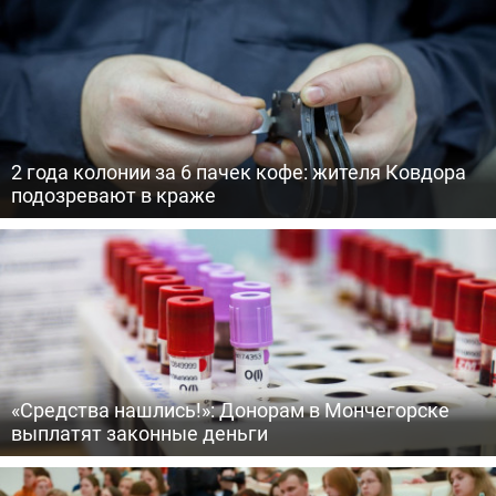
2 года колонии за 6 пачек кофе: жителя Ковдора
подозревают в краже
«Средства нашлись!»: Донорам в Мончегорске
выплатят законные деньги