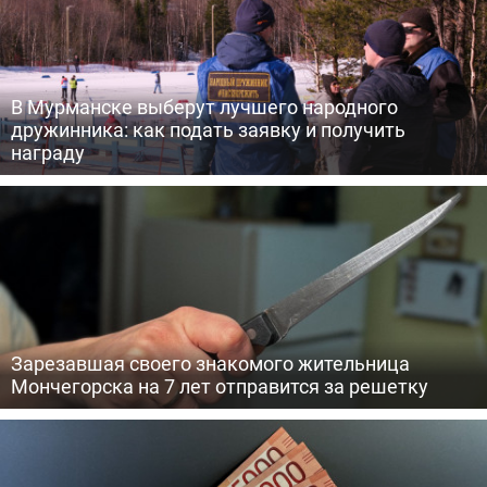
В Мурманске выберут лучшего народного
дружинника: как подать заявку и получить
награду
Зарезавшая своего знакомого жительница
Мончегорска на 7 лет отправится за решетку