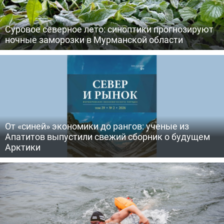
Суровое северное лето: синоптики прогнозируют
ночные заморозки в Мурманской области
От «синей» экономики до рангов: ученые из
Апатитов выпустили свежий сборник о будущем
Арктики