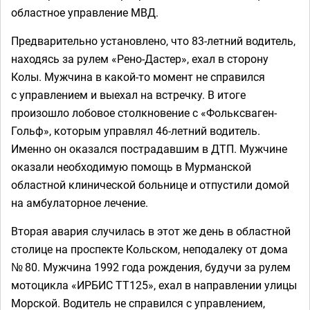
областное управление МВД.
Предварительно установлено, что 83-летний водитель,
находясь за рулем «Рено-Дастер», ехал в сторону
Колы. Мужчина в какой-то момент не справился
с управлением и выехал на встречку. В итоге
произошло лобовое столкновение с «Фольксваген-
Гольф», которым управлял 46-летний водитель.
Именно он оказался пострадавшим в ДТП. Мужчине
оказали необходимую помощь в Мурманской
областной клинической больнице и отпустили домой
на амбулаторное лечение.
Вторая авария случилась в этот же день в областной
столице на проспекте Кольском, неподалеку от дома
№ 80. Мужчина 1992 года рождения, будучи за рулем
мотоцикла «ИРБИС ТТ125», ехал в направлении улицы
Морской. Водитель не справился с управлением,