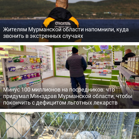
Жителям Мурманской области напомнили, куда
звонить в экстренных случаях
Минус 100 миллионов на посредников: что
придумал Минздрав Мурманской области, чтобы
покончить с дефицитом льготных лекарств