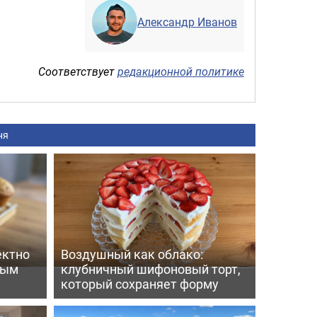
Александр Иванов
Соответствует
редакционной политике
ня
ектно
Воздушный как облако:
вым
клубничный шифоновый торт,
который сохраняет форму