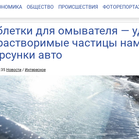
ОНОМИКА
ОБЩЕСТВО
ПРОИСШЕСТВИЯ
ФОТОРЕПОРТ
блетки для омывателя — у
растворимые частицы на
рсунки авто
8:35
Новости
/
Интересное