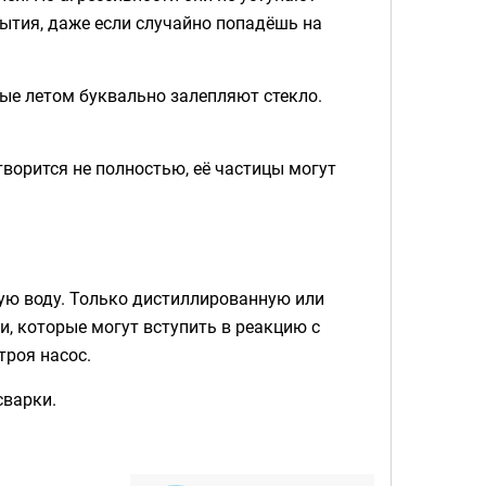
ытия, даже если случайно попадёшь на
ые летом буквально залепляют стекло.
творится не полностью, её частицы могут
ую воду. Только дистиллированную или
, которые могут вступить в реакцию с
троя насос.
сварки.