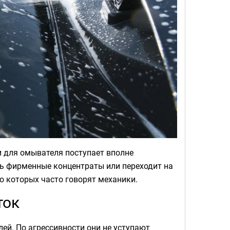
 для омывателя поступает вполне
ать фирменные концентраты или переходит на
о которых часто говорят механики.
ток
ей. По агрессивности они не уступают