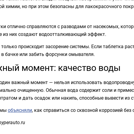
й химии, но при этом безопасны для лакокрасочного покр
ки отлично справляются с разводами от насекомых, котор
е из них создают водоотталкивающий эффект.
 только происходит засорение системы. Если таблетка рас
 в бачке или забить форсунки омывателя.
ный момент: качество воды
 один важный момент — нельзя использовать водопроводн
мально очищенную. Обычная вода содержит соли и примеси
тратом и дать осадок или накипь, способные вывести из с
 мы
объясняли
, как справиться со сквозной коррозией без 
hyperauto.ru