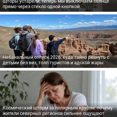
Шторы устарели: теперь мы выключаем солнце
прямо через стекло одной кнопкой
Небанальный отпуск 2026: куда тайно рвануть с
детьми без виз, толп туристов и адской жары
Космический шторм за полярным кругом: почему
жители северных регионов сильнее ощущают