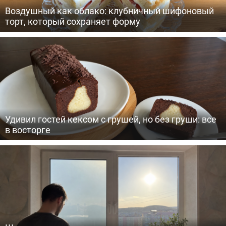
Воздушный как облако: клубничный шифоновый
торт, который сохраняет форму
Удивил гостей кексом с грушей, но без груши: все
в восторге