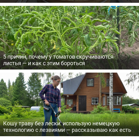
5 причин, почему у томатов скручиваются
листья — и как с этим бороться
Кошу траву без лески: использую немецкую
технологию с лезвиями — рассказываю как есть