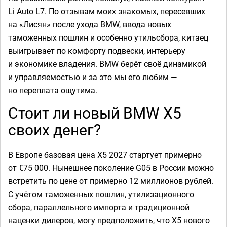
Li Auto L7. По отзывам моих знакомых, пересевших
на «Лисян» после ухода BMW, ввода новых
таможенных пошлин и особенно утильсбора, китаец
выигрывает по комфорту подвески, интерьеру
и экономике владения. BMW берёт своё динамикой
и управляемостью и за это мы его любим —
но переплата ощутима.
Стоит ли новый BMW X5
своих денег?
В Европе базовая цена X5 2027 стартует примерно
от €75 000. Нынешнее поколение G05 в России можно
встретить по цене от примерно 12 миллионов рублей.
С учётом таможенных пошлин, утилизационного
сбора, параллельного импорта и традиционной
наценки дилеров, могу предположить, что X5 нового