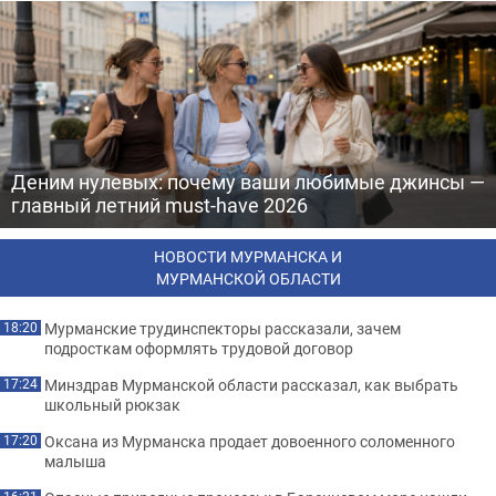
Деним нулевых: почему ваши любимые джинсы —
главный летний must-have 2026
НОВОСТИ МУРМАНСКА И
МУРМАНСКОЙ ОБЛАСТИ
Мурманские трудинспекторы рассказали, зачем
18:20
подросткам оформлять трудовой договор
Минздрав Мурманской области рассказал, как выбрать
17:24
школьный рюкзак
Оксана из Мурманска продает довоенного соломенного
17:20
малыша