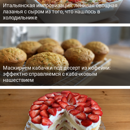
Итальянская импровизация: ленивая овощная
лазанья с сыром из того, что нашлось в
холодильнике
Маскируем кабачки под десерт из кофейни:
эффектно справляемся с кабачковым
нашествием