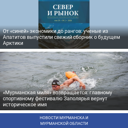
От «синей» экономики до рангов: ученые из
Апатитов выпустили свежий сборник о будущем
Арктики
«Мурманская миля» возвращается: главному
спортивному фестивалю Заполярья вернут
историческое имя
НОВОСТИ МУРМАНСКА И
МУРМАНСКОЙ ОБЛАСТИ