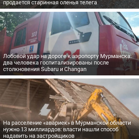
продается старинная оленья телега
Лобовой удар на дороге к аэропорту Мурманска:
два человека госпитализированы после
столкновения Subaru и Changan
На расселение «авариек» в Мурманской области
нужно 13 миллиардов: власти нашли способ
надавить на застройщиков