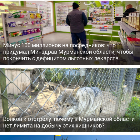
Минус 100 миллионов на посредников: что
придумал Минздрав Мурманской области, чтобы
покончить с дефицитом льготных лекарств
Волков к отстрелу: почему в Мурманской области
нет лимита на добычу этих хищников?