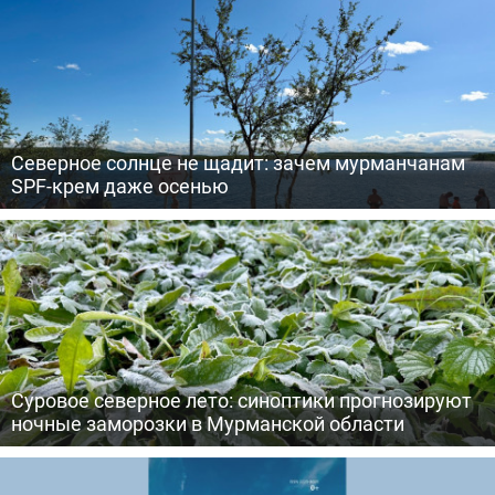
Северное солнце не щадит: зачем мурманчанам
SPF-крем даже осенью
Суровое северное лето: синоптики прогнозируют
ночные заморозки в Мурманской области