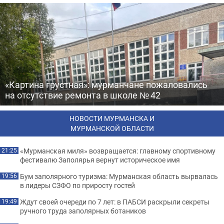
«Картина грустная»: мурманчане пожаловались
на отсутствие ремонта в школе № 42
НОВОСТИ МУРМАНСКА И
МУРМАНСКОЙ ОБЛАСТИ
«Мурманская миля» возвращается: главному спортивному
21:25
фестивалю Заполярья вернут историческое имя
Бум заполярного туризма: Мурманская область вырвалась
19:56
в лидеры СЗФО по приросту гостей
Ждут своей очереди по 7 лет: в ПАБСИ раскрыли секреты
19:49
ручного труда заполярных ботаников