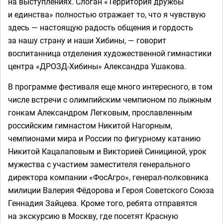
на выступлениях. Слоган «Территория дружбы
и единства» полностью отражает то, что я чувствую
здесь — настоящую радость общения и гордость
за нашу страну и наши Хибины, — говорит
воспитанница отделения художественной гимнастики
центра «ДРОЗД-Хибины» Александра Ушакова.
В программе фестиваля еще много интересного, в том
числе встречи с олимпийским чемпионом по лыжным
гонкам Александром Легковым, прославленным
российским гимнастом Никитой Нагорным,
чемпионами мира и России по фигурному катанию
Никитой Кацалаповым и Викторией Синициной, урок
мужества с участием заместителя генерального
директора компании «ФосАгро», генерал-полковника
милиции Валерия Фёдорова и Героя Советского Союза
Геннадия Зайцева. Кроме того, ребята отправятся
на экскурсию в Москву, где посетят Красную