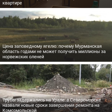
квартире
Цена заповедному ягелю: почему Мурманская
область годами не может получить миллионы за
норвежских оленей
Трубы задержались на Урале: в Североморске
назвали новые сроки завершения ремонта на
Комсомольской