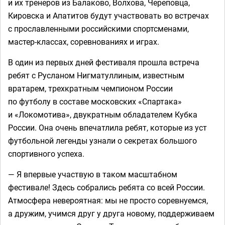
и их тренеров из Балаково, Волхова, Череповца,
Кировска и Апатитов будут участвовать во встречах
с прославленными российскими спортсменами,
мастер-классах, соревнованиях и играх.
В один из первых дней фестиваля прошла встреча
ребят с Русланом Нигматуллиным, известным
вратарем, трехкратным чемпионом России
по футболу в составе московских «Спартака»
и «Локомотива», двукратным обладателем Кубка
России. Она очень впечатлила ребят, которые из уст
футбольной легенды узнали о секретах большого
спортивного успеха.
— Я впервые участвую в таком масштабном
фестивале! Здесь собрались ребята со всей России.
Атмосфера невероятная: мы не просто соревнуемся,
а дружим, учимся друг у друга новому, поддерживаем