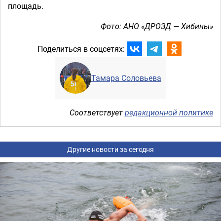
площадь.
Фото: АНО «ДРОЗД — Хибины»
Поделиться в соцсетях:
Тамара Соловьева
Соответствует
редакционной политике
Другие новости за сегодня