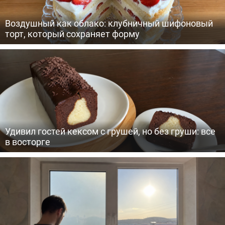
Воздушный как облако: клубничный шифоновый
торт, который сохраняет форму
Удивил гостей кексом с грушей, но без груши: все
в восторге