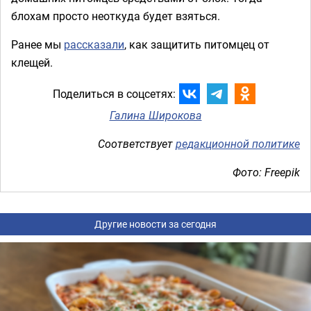
блохам просто неоткуда будет взяться.
Ранее мы
рассказали
, как защитить питомцец от
клещей.
Поделиться в соцсетях:
Галина Широкова
Соответствует
редакционной политике
Фото: Freepik
Другие новости за сегодня