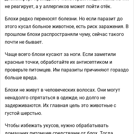
не реагирует, а у аллергиков может пойти отёк.
Блохи редко переносят болезни. Но если паразит до
этого кусал больное животное, есть риск заражения. В
прошлом блохи распространяли чуму, сейчас такого
почти не бывает.
Чаще всего блохи кусают за ноги. Если заметили
красные точки, обработайте их антисептиком и
проверьте питомцев. Им паразиты причиняют гораздо
больше вреда.
Блохи не живут в человеческих волосах. Они могут
ненадолго спрятаться в одежде, но долго не
задерживаются. Их главная цель это животные с
густой шерстью.
Чтобы избежать укусов, нужно обрабатывать
домашних питомцев средствами от блох. Тогда