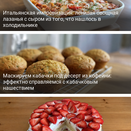
Итальянская импровизация: ленивая овощная
лазанья с сыром из того, что нашлось в
холодильнике
Маскируем кабачки под десерт из кофейни:
эффектно справляемся с кабачковым
нашествием