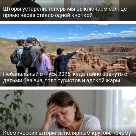
Шторы устарели: теперь мы выключаем солнце
прямо через стекло одной кнопкой
Небанальный отпуск 2026: куда тайно рвануть с
детьми без виз, толп туристов и адской жары
Космический шторм за полярным кругом: почему