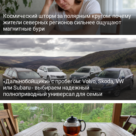
Космический шторм за полярным кругом: почему
жители северных регионов сильнее ощущают
магнитные бури
«Дальнобойщики» с пробегом: Volvo, Skoda, VW
или Subaru - выбираем надежный
полноприводный универсал для семьи