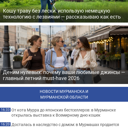
Кошу траву без лески: использую немецкую
технологию с лезвиями — рассказываю как есть
Деним нулевых: почему ваши любимые джинсы —
главный летний must-have 2026
НОВОСТИ МУРМАНСКА И
МУРМАНСКОЙ ОБЛАСТИ
От кота Мурра до японских бестселлеров: в Мурманске
16:33
открылась выставка к Всемирному дню кошек
Досталась в наследство с домом: в Мурмашах продается
16:20