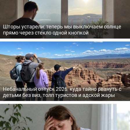
Шторы устарели: теперь мы выключаем солнце
прямо через стекло одной кнопкой
Небанальный отпуск 2026: куда тайно рвануть с
детьми без виз, толп туристов и адской жары