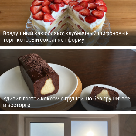
Воздушный как облако: клубничный шифоновый
торт, который сохраняет форму
Удивил гостей кексом с грушей, но без груши: все
в восторге