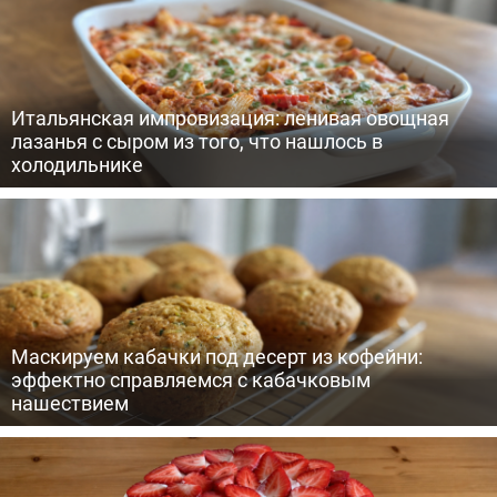
Итальянская импровизация: ленивая овощная
лазанья с сыром из того, что нашлось в
холодильнике
Маскируем кабачки под десерт из кофейни:
эффектно справляемся с кабачковым
нашествием