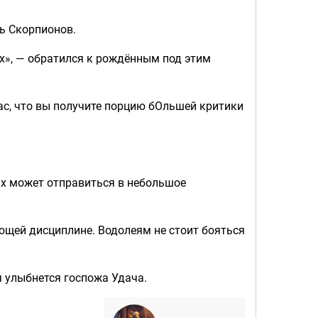
нь Скорпионов.
ех», — обратился к рождённым под этим
ас, что вы получите порцию бОльшей критики
них может отправиться в небольшое
ющей дисциплине. Водолеям не стоит бояться
 улыбнется госпожа Удача.