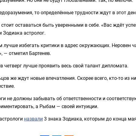
едоразумения, то определённые трудности ждут в этот де
стоит оставаться быть уверенными в себе. «Вас ждёт усп
 Зодиака астролог.
 лучше избегать критики в адрес окружающих. Неровен ч
», — отметил Бартенев.
в четверг лучше проявить весь свой талант дипломата.
цов же ждут новые впечатления. Скорее всего, кто-то из 
ствие.
ги не должны забывать об ответственности и соответству
иментировать, а Рыбам — своей интуиции.
 астрологи
назвали
3 знака Зодиака, которым до конца мая