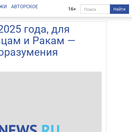
АЖИ
АВТОРСКОЕ
16+
Найти
2025 года, для
ьцам и Ракам —
оразумения