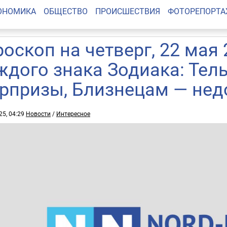
ОНОМИКА
ОБЩЕСТВО
ПРОИСШЕСТВИЯ
ФОТОРЕПОРТ
роскоп на четверг, 22 мая 
ждого знака Зодиака: Тел
рпризы, Близнецам — нед
25, 04:29
Новости
/
Интересное