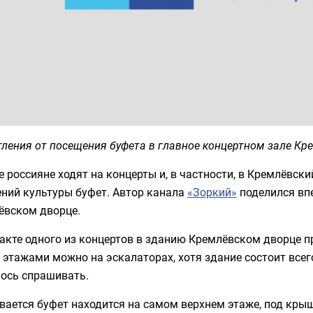
ления от посещения буфета в главное концертном зале Кр
 россияне ходят на концерты и, в частности, в Кремлёвск
ений культуры буфет. Автор канала
«Зоркий»
поделился вп
ёвском дворце.
акте одного из концертов в зданию Кремлёвском дворце 
этажами можно на эскалаторах, хотя здание состоит всего 
ось спрашивать.
ается буфет находится на самом верхнем этаже, под крыш