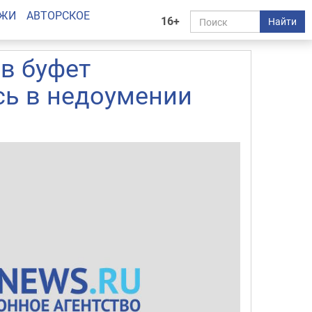
АЖИ
АВТОРСКОЕ
16+
Найти
в буфет
сь в недоумении