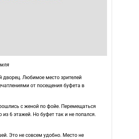
емля
ий дворец. Любимое место зрителей
ечатлениями от посещения буфета в
прошлись с женой по фойе. Перемещаться
из 6 этажей. Но буфет так и не попался.
ей. Это не совсем удобно. Место не