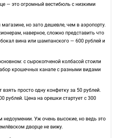
рце — это огромный вестибюль с низкими
магазине, но зато дешевле, чем в аэропорту.
ионерам, наверное, сложно представить что
 бокал вина или шампанского — 600 рублей и
 основном: с сырокопченой колбасой стоили
. Набор крошечных канапе с разными видами
 взять просто одну конфетку за 50 рублей.
0 рублей. Цена на орешки стартует с 300
м недоумении. Уж очень высокие, но ведь это
емлёвском дворце не вижу.