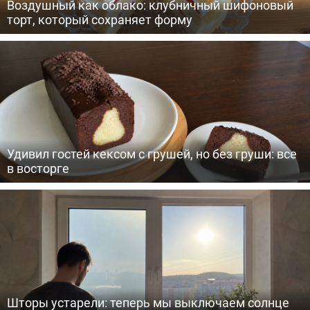
Воздушный как облако: клубничный шифоновый
торт, который сохраняет форму
Удивил гостей кексом с грушей, но без груши: все
в восторге
Шторы устарели: теперь мы выключаем солнце