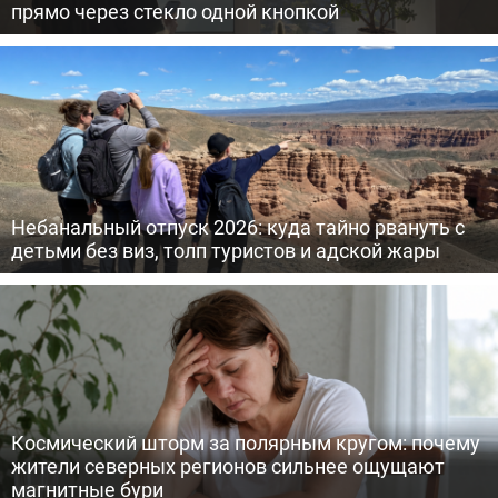
прямо через стекло одной кнопкой
Небанальный отпуск 2026: куда тайно рвануть с
детьми без виз, толп туристов и адской жары
Космический шторм за полярным кругом: почему
жители северных регионов сильнее ощущают
магнитные бури