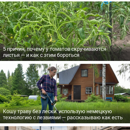
5 причин, почему у томатов скручиваются
листья — и как с этим бороться
Кошу траву без лески: использую немецкую
технологию с лезвиями — рассказываю как есть