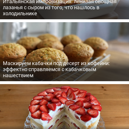
Итальянская импровизация: ленивая овощная
лазанья с сыром из того, что нашлось в
холодильнике
Маскируем кабачки под десерт из кофейни:
эффектно справляемся с кабачковым
нашествием