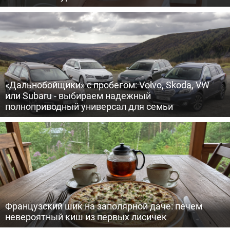
«Дальнобойщики» с пробегом: Volvo, Skoda, VW
или Subaru - выбираем надежный
полноприводный универсал для семьи
Французский шик на заполярной даче: печем
невероятный киш из первых лисичек