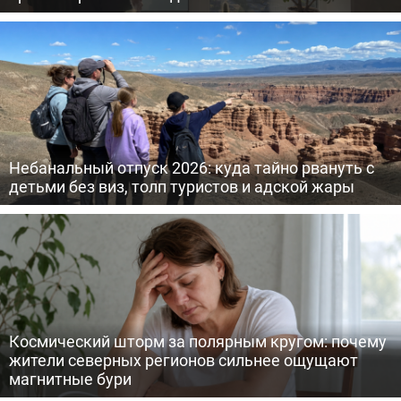
Небанальный отпуск 2026: куда тайно рвануть с
детьми без виз, толп туристов и адской жары
Космический шторм за полярным кругом: почему
жители северных регионов сильнее ощущают
магнитные бури