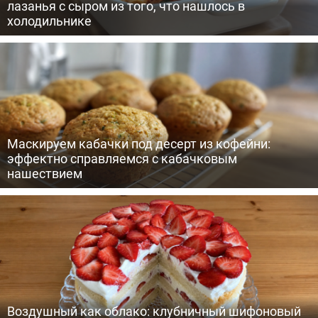
лазанья с сыром из того, что нашлось в
холодильнике
Маскируем кабачки под десерт из кофейни:
эффектно справляемся с кабачковым
нашествием
Воздушный как облако: клубничный шифоновый