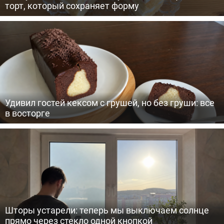
торт, который сохраняет форму
Удивил гостей кексом с грушей, но без груши: все
в восторге
Шторы устарели: теперь мы выключаем солнце
прямо через стекло одной кнопкой