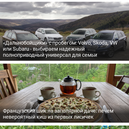
«Дальнобойщики» с пробегом: Volvo, Skoda, VW
или Subaru - выбираем надежный
полноприводный универсал для семьи
Французский шик на заполярной даче: печем
невероятный киш из первых лисичек