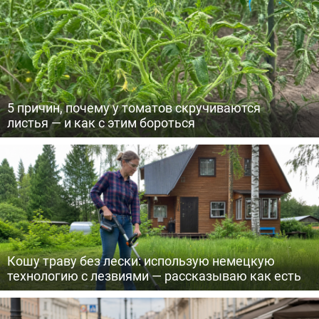
5 причин, почему у томатов скручиваются
листья — и как с этим бороться
Кошу траву без лески: использую немецкую
технологию с лезвиями — рассказываю как есть