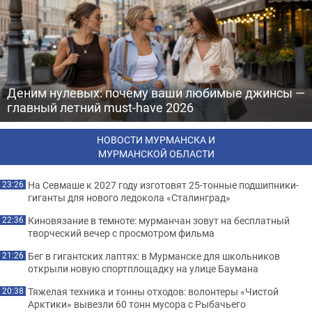
Деним нулевых: почему ваши любимые джинсы —
главный летний must-have 2026
НОВОСТИ МУРМАНСКА И
МУРМАНСКОЙ ОБЛАСТИ
На Севмаше к 2027 году изготовят 25-тонные подшипники-
23:26
гиганты для нового ледокола «Сталинград»
Киновязание в темноте: мурманчан зовут на бесплатный
22:36
творческий вечер с просмотром фильма
Бег в гигантских лаптях: в Мурманске для школьников
21:26
открыли новую спортплощадку на улице Баумана
Тяжелая техника и тонны отходов: волонтеры «Чистой
20:38
Арктики» вывезли 60 тонн мусора с Рыбачьего