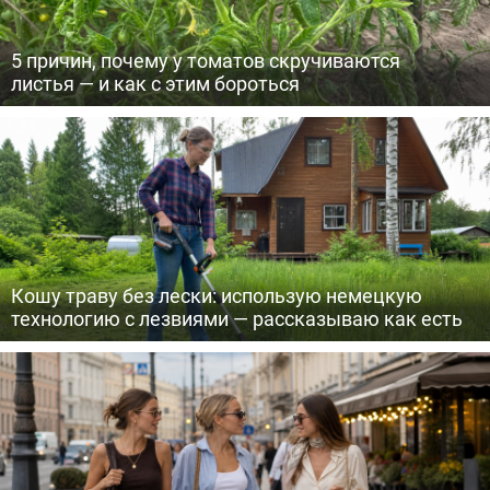
5 причин, почему у томатов скручиваются
листья — и как с этим бороться
Кошу траву без лески: использую немецкую
технологию с лезвиями — рассказываю как есть