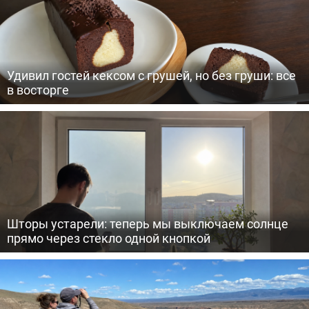
Удивил гостей кексом с грушей, но без груши: все
в восторге
Шторы устарели: теперь мы выключаем солнце
прямо через стекло одной кнопкой