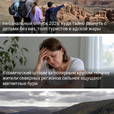
Небанальный отпуск 2026: куда тайно рвануть с
детьми без виз, толп туристов и адской жары
Космический шторм за полярным кругом: почему
жители северных регионов сильнее ощущают
магнитные бури