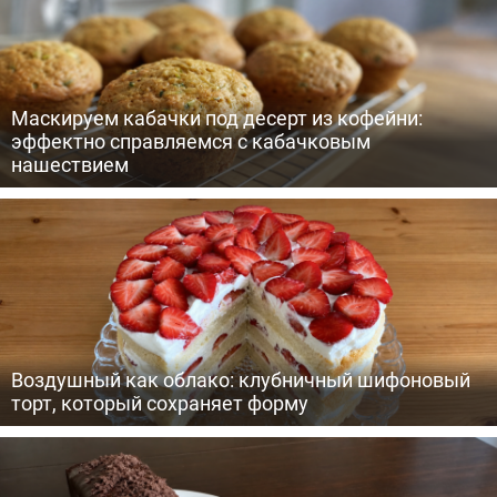
Маскируем кабачки под десерт из кофейни:
эффектно справляемся с кабачковым
нашествием
Воздушный как облако: клубничный шифоновый
торт, который сохраняет форму