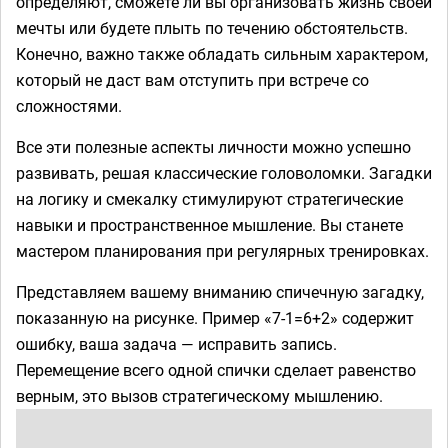
определяют, сможете ли вы организовать жизнь своей
мечты или будете плыть по течению обстоятельств.
Конечно, важно также обладать сильным характером,
который не даст вам отступить при встрече со
сложностями.
Все эти полезные аспекты личности можно успешно
развивать, решая классические головоломки. Загадки
на логику и смекалку стимулируют стратегические
навыки и пространственное мышление. Вы станете
мастером планирования при регулярных тренировках.
Представляем вашему вниманию спичечную загадку,
показанную на рисунке. Пример «7-1=6+2» содержит
ошибку, ваша задача — исправить запись.
Перемещение всего одной спички сделает равенство
верным, это вызов стратегическому мышлению.