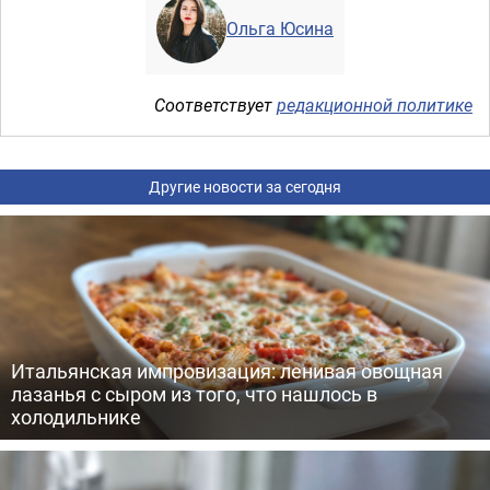
Ольга Юсина
Соответствует
редакционной политике
Другие новости за сегодня
Итальянская импровизация: ленивая овощная
лазанья с сыром из того, что нашлось в
холодильнике