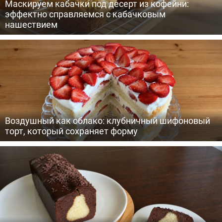
Маскируем кабачки под десерт из кофейни:
эффектно справляемся с кабачковым
нашествием
Воздушный как облако: клубничный шифоновый
торт, который сохраняет форму