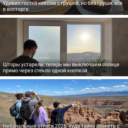
Удивил гостей кексом с грушей, но без груши: все
в восторге
Шторы устарели: теперь мы выключаем солнце
прямо через стекло одной кнопкой
Небанальный отпуск 2026: куда тайно рвануть с