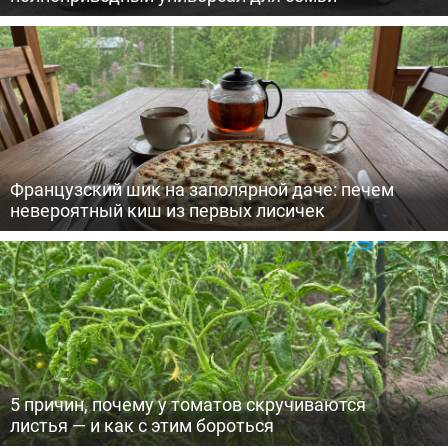
Французский шик на заполярной даче: печем
невероятный киш из первых лисичек
5 причин, почему у томатов скручиваются
листья — и как с этим бороться