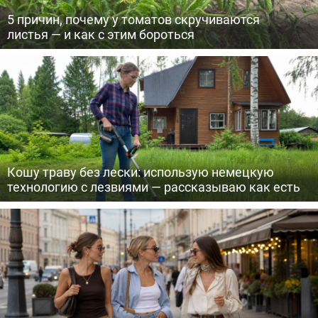
5 причин, почему у томатов скручиваются
листья — и как с этим бороться
Кошу траву без лески: использую немецкую
технологию с лезвиями — рассказываю как есть