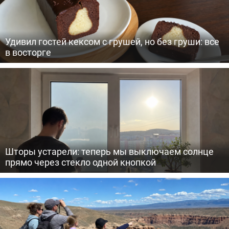
Удивил гостей кексом с грушей, но без груши: все
в восторге
Шторы устарели: теперь мы выключаем солнце
прямо через стекло одной кнопкой