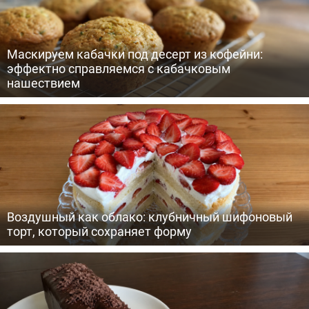
Маскируем кабачки под десерт из кофейни:
эффектно справляемся с кабачковым
нашествием
Воздушный как облако: клубничный шифоновый
торт, который сохраняет форму