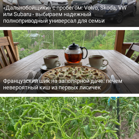
«Дальнобойщики» с пробегом: Volvo, Skoda, VW
или Subaru - выбираем надежный
полноприводный универсал для семьи
Французский шик на заполярной даче: печем
невероятный киш из первых лисичек