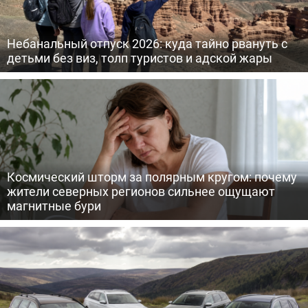
Небанальный отпуск 2026: куда тайно рвануть с
детьми без виз, толп туристов и адской жары
Космический шторм за полярным кругом: почему
жители северных регионов сильнее ощущают
магнитные бури