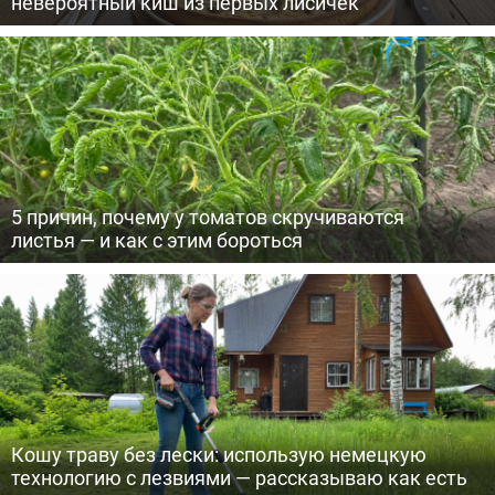
невероятный киш из первых лисичек
5 причин, почему у томатов скручиваются
листья — и как с этим бороться
Кошу траву без лески: использую немецкую
технологию с лезвиями — рассказываю как есть