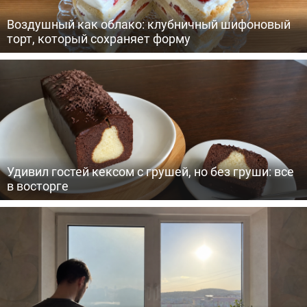
Воздушный как облако: клубничный шифоновый
торт, который сохраняет форму
Удивил гостей кексом с грушей, но без груши: все
в восторге