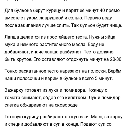
Для бульона берут курицу и варят её минут 40 прямо
вместе с луком, лаврушкой и солью. Первую воду
после закипания лучше слить. Так бульон будет чище.
Лапша делается из простейшего теста. Нужны яйца,
мука и немного растительного масла. Воду не
добавляют, иначе лапша разбухнет. Тесто должно
быть крутое. Его оставляют отдохнуть минут на 20-30.
Тонко раскатанное тесто нарезают на полоски. Берём
наши полосочки и варим в бульоне всего 5 минут.
Зажарку готовят из лука и помидора. Кожицу с
томата снимают, обдав его кипятком. Лук и помидор
слегка обжаривают на сковороде.
Готовую курицу разбирают на кусочки. Мясо, зажарку
и специи добавляют в суп в конце. Подают суп со