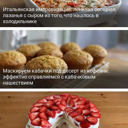
Итальянская импровизация: ленивая овощная
лазанья с сыром из того, что нашлось в
холодильнике
Маскируем кабачки под десерт из кофейни:
эффектно справляемся с кабачковым
нашествием