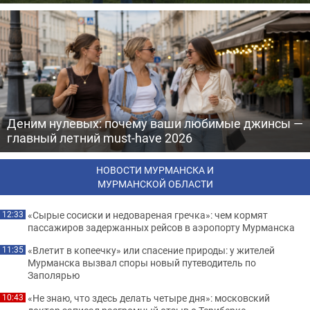
Деним нулевых: почему ваши любимые джинсы —
главный летний must-have 2026
НОВОСТИ МУРМАНСКА И
МУРМАНСКОЙ ОБЛАСТИ
«Сырые сосиски и недовареная гречка»: чем кормят
12:33
пассажиров задержанных рейсов в аэропорту Мурманска
«Влетит в копеечку» или спасение природы: у жителей
11:35
Мурманска вызвал споры новый путеводитель по
Заполярью
«Не знаю, что здесь делать четыре дня»: московский
10:43