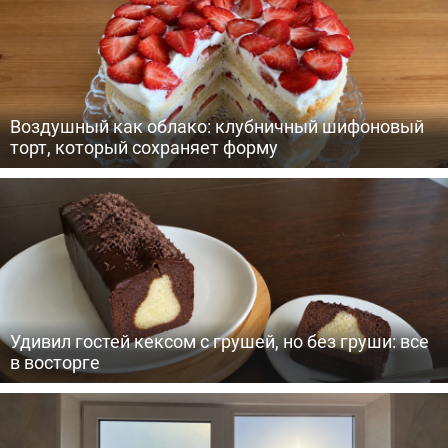
Воздушный как облако: клубничный шифоновый
торт, который сохраняет форму
Удивил гостей кексом с грушей, но без груши: все
в восторге