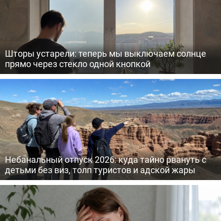
Шторы устарели: теперь мы выключаем солнце
прямо через стекло одной кнопкой
Небанальный отпуск 2026: куда тайно рвануть с
детьми без виз, толп туристов и адской жары