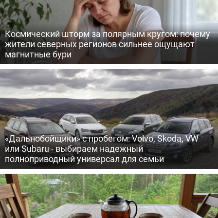
Космический шторм за полярным кругом: почему
жители северных регионов сильнее ощущают
магнитные бури
«Дальнобойщики» с пробегом: Volvo, Skoda, VW
или Subaru - выбираем надежный
полноприводный универсал для семьи