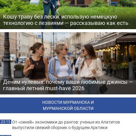
Кошу траву без лески: использую немецкую
технологию с лезвиями — рассказываю как есть
Деним нулевых: почему ваши любимые джинсы —
главный летний must-have 2026
НОВОСТИ МУРМАНСКА И
МУРМАНСКОЙ ОБЛАСТИ
От «синей» экономики до рангов: ученые из Апатитов
23:15
выпустили свежий сборник о будущем Арктики