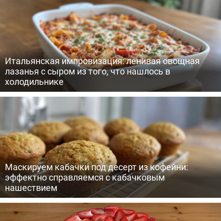
Итальянская импровизация: ленивая овощная
лазанья с сыром из того, что нашлось в
холодильнике
Маскируем кабачки под десерт из кофейни:
эффектно справляемся с кабачковым
нашествием