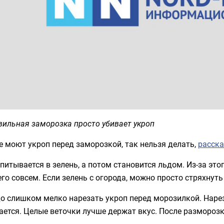
вильная заморозка просто убивает укроп
 моют укроп перед заморозкой, так нельзя делать,
расска
питывается в зелень, а потом становится льдом. Из-за этог
го совсем. Если зелень с огорода, можно просто стряхнут
о слишком мелко нарезать укроп перед морозилкой. Нарез
ается. Целые веточки лучше держат вкус. После разморозк