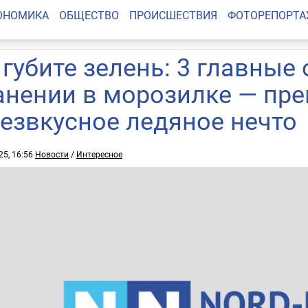
ОНОМИКА
ОБЩЕСТВО
ПРОИСШЕСТВИЯ
ФОТОРЕПОРТ
 губите зелень: 3 главные
анении в морозилке — пре
безвкусное ледяное нечто
25, 16:56
Новости
/
Интересное