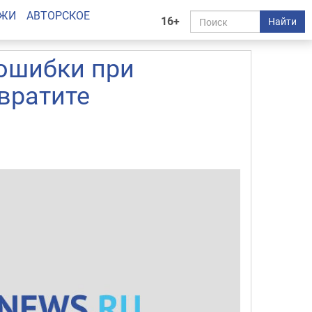
АЖИ
АВТОРСКОЕ
16+
Найти
 ошибки при
вратите