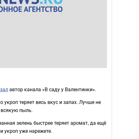
зал
автор канала «В саду у Валентинки».
о укроп теряет весь вкус и запах. Лучше не
ь всякую пыль.
анная зелень быстрее теряет аромат, да ещё
и укроп уже нарежете.