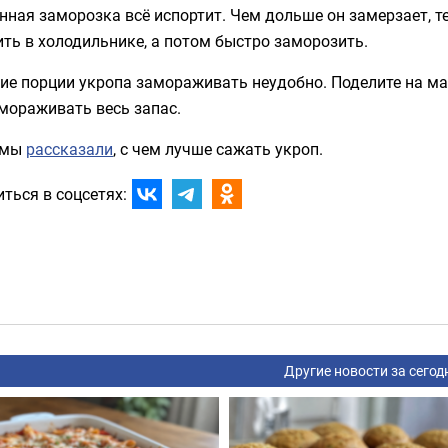
ная заморозка всё испортит. Чем дольше он замерзает, 
ть в холодильнике, а потом быстро заморозить.
ие порции укропа замораживать неудобно. Поделите на ма
мораживать весь запас.
 мы
рассказали
, с чем лучше сажать укроп.
ться в соцсетях:
Другие новости за сегод