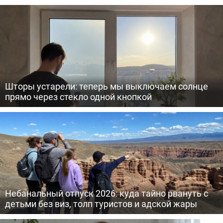
Шторы устарели: теперь мы выключаем солнце
прямо через стекло одной кнопкой
Небанальный отпуск 2026: куда тайно рвануть с
детьми без виз, толп туристов и адской жары