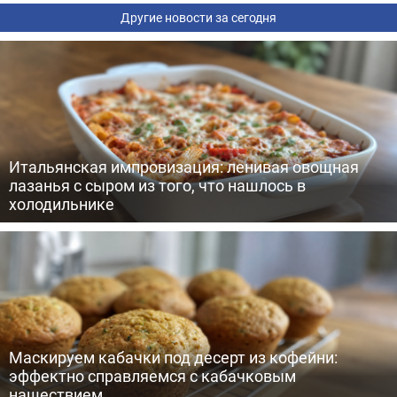
Другие новости за сегодня
Итальянская импровизация: ленивая овощная
лазанья с сыром из того, что нашлось в
холодильнике
Маскируем кабачки под десерт из кофейни:
эффектно справляемся с кабачковым
нашествием