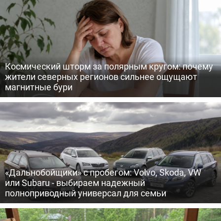
Космический шторм за полярным кругом: почему
жители северных регионов сильнее ощущают
магнитные бури
«Дальнобойщики» с пробегом: Volvo, Skoda, VW
или Subaru - выбираем надежный
полноприводный универсал для семьи