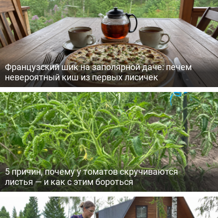
Французский шик на заполярной даче: печем
невероятный киш из первых лисичек
5 причин, почему у томатов скручиваются
листья — и как с этим бороться