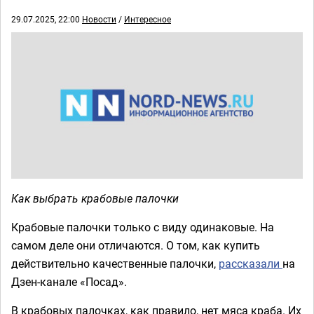
29.07.2025, 22:00
Новости
/
Интересное
Как выбрать крабовые палочки
Крабовые палочки только с виду одинаковые. На
самом деле они отличаются. О том, как купить
действительно качественные палочки,
рассказали
на
Дзен-канале «Посад».
В крабовых палочках, как правило, нет мяса краба. Их