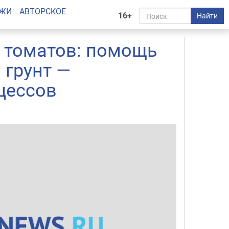
АЖИ
АВТОРСКОЕ
16+
Найти
 томатов: помощь
 грунт —
цессов