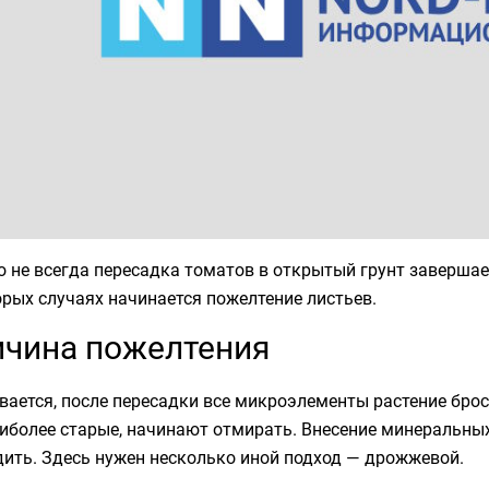
 не всегда пересадка томатов в открытый грунт завершаетс
рых случаях начинается пожелтение листьев.
чина пожелтения
ается, после пересадки все микроэлементы растение броса
иболее старые, начинают отмирать. Внесение минеральны
ить. Здесь нужен несколько иной подход — дрожжевой.