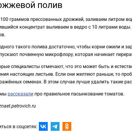
ожжевой полив
 100 граммов прессованных дрожжей, заливаем литром вод
ившийся концентрат выливаем в ведро с 10 литрами воды
ов.
одного такого полива достаточно, чтобы корни ожили и з
пускают почвенную микрофлору, которая начинает перера
рые специалисты отмечают, что это может быть и естеств
ния настоящих листьев. Если они желтеют раньше, то про
ражённых семенах. В этом случае лучше удалить такие рас
 мы
рассказали
про правильное пасынкование томатов.
znaet.petrovich.ru
ться в соцсетях: