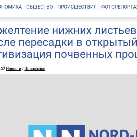
ОНОМИКА
ОБЩЕСТВО
ПРОИСШЕСТВИЯ
ФОТОРЕПОРТ
желтение нижних листьев
сле пересадки в открытый
тивизация почвенных про
1:32
Новости
/
Интересное