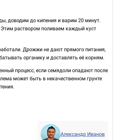
ы, доводим до кипения и варим 20 минут.
. Этим раствором поливаем каждый куст
аработали. Дрожжи не дают прямого питания,
батывать органику и доставлять её корням.
енный процесс, если семядоли опадают после
блема может быть в некачественном грунте
тения.
Александр Иванов