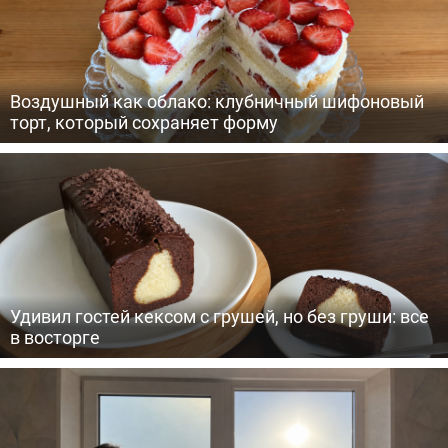
Воздушный как облако: клубничный шифоновый
торт, который сохраняет форму
Удивил гостей кексом с грушей, но без груши: все
в восторге