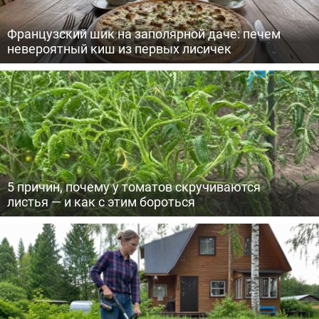
Французский шик на заполярной даче: печем
невероятный киш из первых лисичек
5 причин, почему у томатов скручиваются
листья — и как с этим бороться