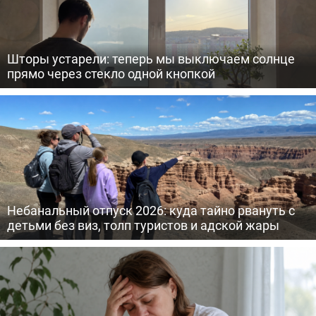
Шторы устарели: теперь мы выключаем солнце
прямо через стекло одной кнопкой
Небанальный отпуск 2026: куда тайно рвануть с
детьми без виз, толп туристов и адской жары