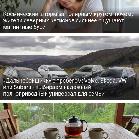
Космический шторм за полярным кругом: почему
жители северных регионов сильнее ощущают
магнитные бури
«Дальнобойщики» с пробегом: Volvo, Skoda, VW
или Subaru - выбираем надежный
полноприводный универсал для семьи