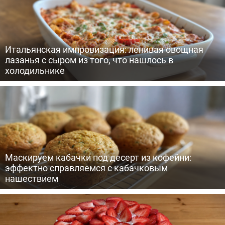
Итальянская импровизация: ленивая овощная
лазанья с сыром из того, что нашлось в
холодильнике
Маскируем кабачки под десерт из кофейни:
эффектно справляемся с кабачковым
нашествием