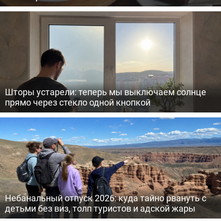
Шторы устарели: теперь мы выключаем солнце
прямо через стекло одной кнопкой
Небанальный отпуск 2026: куда тайно рвануть с
детьми без виз, толп туристов и адской жары