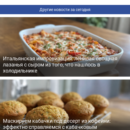
Другие новости за сегодня
Итальянская импровизация: ленивая овощная
лазанья с сыром из того, что нашлось в
холодильнике
Маскируем кабачки под десерт из кофейни:
эффектно справляемся с кабачковым