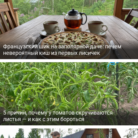
Французский шик на заполярной даче: печем
невероятный киш из первых лисичек
5 причин, почему у томатов скручиваются
листья — и как с этим бороться