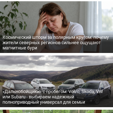
Космический шторм за полярным кругом: почему
жители северных регионов сильнее ощущают
магнитные бури
«Дальнобойщики» с пробегом: Volvo, Skoda, VW
или Subaru - выбираем надежный
полноприводный универсал для семьи