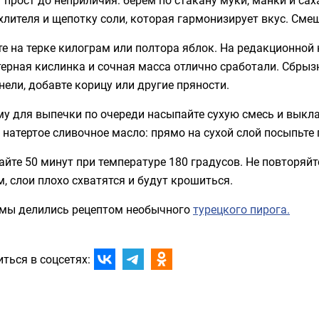
лителя и щепотку соли, которая гармонизирует вкус. Смеш
е на терке килограм или полтора яблок. На редакционной
ерная кислинка и сочная масса отлично сработали. Сбрыз
нели, добавте корицу или другие пряности.
му для выпечки по очереди насыпайте сухую смесь и вык
 натертое сливочное масло: прямо на сухой слой посыпьте
йте 50 минут при температуре 180 градусов. Не повторяйт
, слои плохо схватятся и будут крошиться.
 мы делились рецептом необычного
турецкого пирога.
ться в соцсетях: