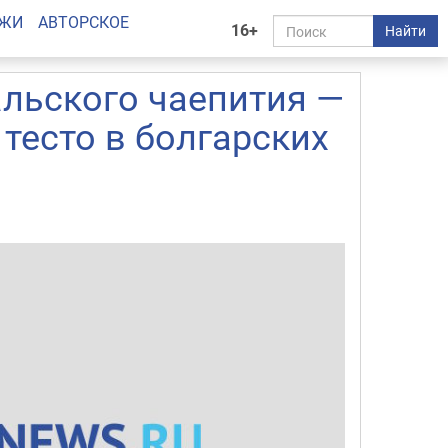
АЖИ
АВТОРСКОЕ
16+
Найти
льского чаепития —
 тесто в болгарских