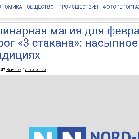
ОНОМИКА
ОБЩЕСТВО
ПРОИСШЕСТВИЯ
ФОТОРЕПОРТ
линарная магия для февра
рог «3 стакана»: насыпное
адициях
1:57
Новости
/
Интересное