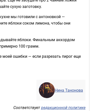
айте сухую заготовку.
 кухне мы готовили с антоновкой —
ните яблоки соком лимона, чтобы они
ладывайте яблоки. Финальным аккордом
 примерно 100 грамм.
е моей ошибки — если разрезать пирог еще
Нина Танонова
Соответствует
редакционной политике