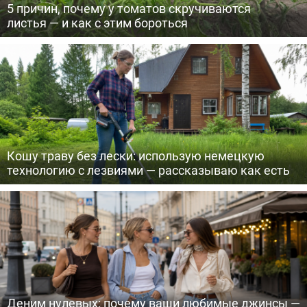
5 причин, почему у томатов скручиваются
листья — и как с этим бороться
Кошу траву без лески: использую немецкую
технологию с лезвиями — рассказываю как есть
Деним нулевых: почему ваши любимые джинсы —