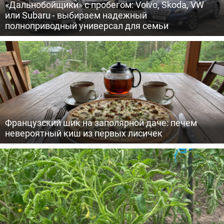
«Дальнобойщики» с пробегом: Volvo, Skoda, VW
или Subaru - выбираем надежный
полноприводный универсал для семьи
Французский шик на заполярной даче: печем
невероятный киш из первых лисичек