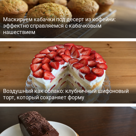
Маскируем кабачки под десерт из кофейни:
эффектно справляемся с кабачковым
нашествием
Воздушный как облако: клубничный шифоновый
торт, который сохраняет форму