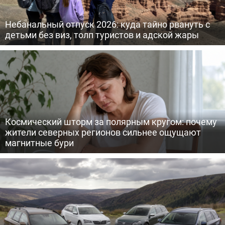
Небанальный отпуск 2026: куда тайно рвануть с
детьми без виз, толп туристов и адской жары
Космический шторм за полярным кругом: почему
жители северных регионов сильнее ощущают
магнитные бури