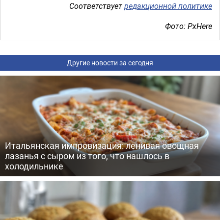
Соответствует
редакционной политике
Фото: PxHere
Другие новости за сегодня
Итальянская импровизация: ленивая овощная
лазанья с сыром из того, что нашлось в
холодильнике