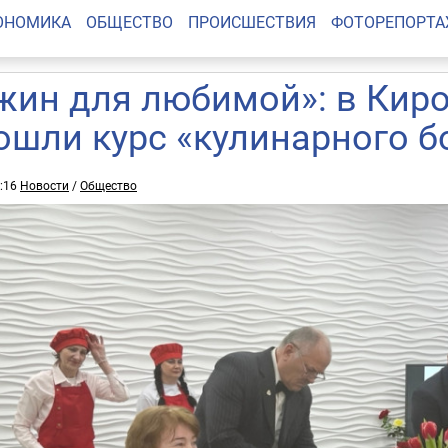
ОНОМИКА
ОБЩЕСТВО
ПРОИСШЕСТВИЯ
ФОТОРЕПОРТ
жин для любимой»: в Кир
ошли курс «кулинарного б
3:16
Новости
/
Общество