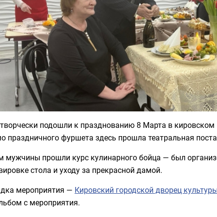
 творчески подошли к празднованию 8 Марта в кировском 
о праздничного фуршета здесь прошла театральная пост
ем мужчины прошли курс кулинарного бойца — был организ
вировке стола и уходу за прекрасной дамой.
дка мероприятия —
Кировский городской дворец культур
льбом с мероприятия.