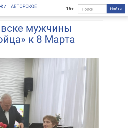
АЖИ
АВТОРСКОЕ
16+
Найти
овске мужчины
ойца» к 8 Марта