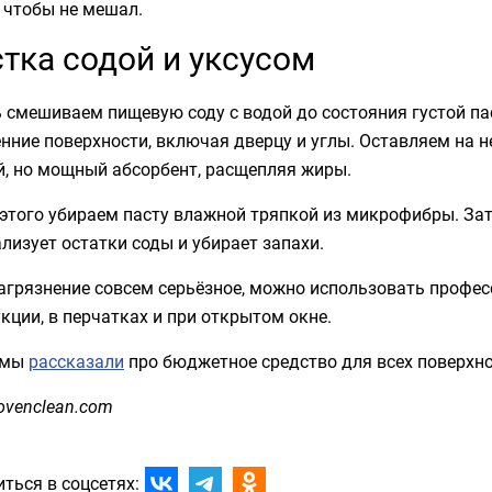
 чтобы не мешал.
тка содой и уксусом
 смешиваем пищевую соду с водой до состояния густой па
нние поверхности, включая дверцу и углы. Оставляем на н
й, но мощный абсорбент, расщепляя жиры.
этого убираем пасту влажной тряпкой из микрофибры. За
лизует остатки соды и убирает запахи.
агрязнение совсем серьёзное, можно использовать професс
кции, в перчатках и при открытом окне.
 мы
рассказали
про бюджетное средство для всех поверхно
ovenclean.com
ться в соцсетях: