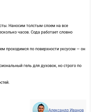
сты. Наносим толстым слоем на все
есколько часов. Сода работает словно
тем проходимся по поверхности уксусом — он
иональный гель для духовок, но строго по
стей.
Александр Иванов