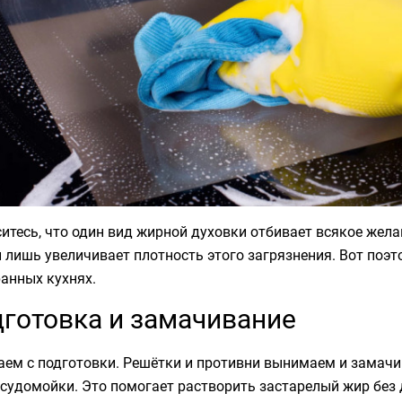
итесь, что один вид жирной духовки отбивает всякое жела
 лишь увеличивает плотность этого загрязнения. Вот поэ
анных кухнях.
готовка и замачивание
аем с подготовки. Решётки и противни вынимаем и замачи
судомойки. Это помогает растворить застарелый жир без 