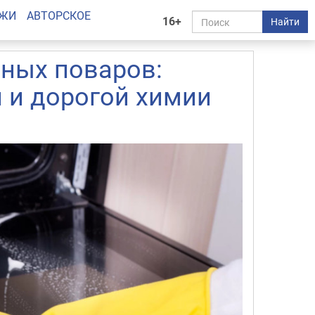
АЖИ
АВТОРСКОЕ
16+
Найти
нных поваров:
й и дорогой химии