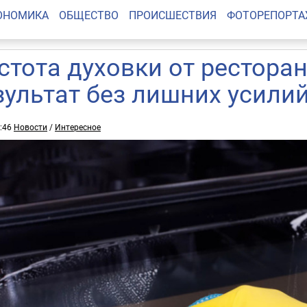
ОНОМИКА
ОБЩЕСТВО
ПРОИСШЕСТВИЯ
ФОТОРЕПОРТ
стота духовки от рестора
зультат без лишних усили
8:46
Новости
/
Интересное