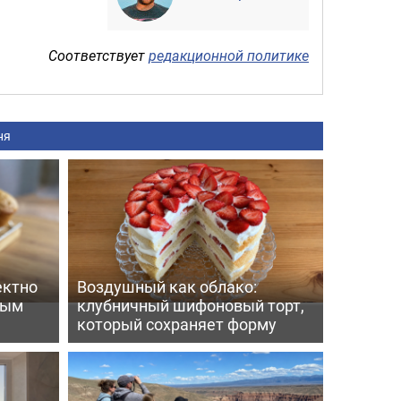
Соответствует
редакционной политике
ня
ектно
Воздушный как облако:
вым
клубничный шифоновый торт,
который сохраняет форму