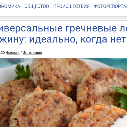
ОНОМИКА
ОБЩЕСТВО
ПРОИСШЕСТВИЯ
ФОТОРЕПОРТ
иверсальные гречневые л
ужину: идеально, когда не
6:20
Новости
/
Интересное