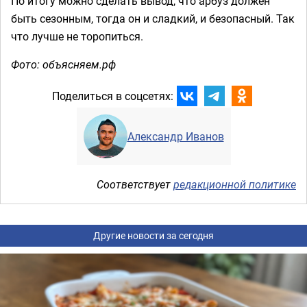
По итогу можно сделать вывод, что арбуз должен
быть сезонным, тогда он и сладкий, и безопасный. Так
что лучше не торопиться.
Фото: объясняем.рф
Поделиться в соцсетях:
Александр Иванов
Соответствует
редакционной политике
Другие новости за сегодня