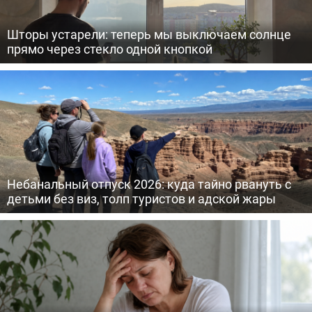
Шторы устарели: теперь мы выключаем солнце
прямо через стекло одной кнопкой
Небанальный отпуск 2026: куда тайно рвануть с
детьми без виз, толп туристов и адской жары