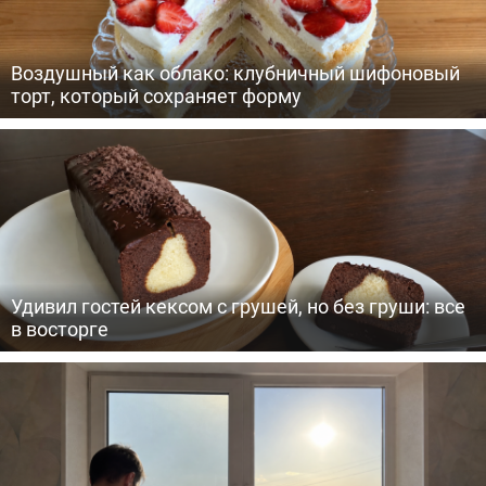
Воздушный как облако: клубничный шифоновый
торт, который сохраняет форму
Удивил гостей кексом с грушей, но без груши: все
в восторге