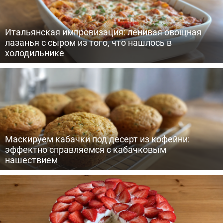
Итальянская импровизация: ленивая овощная
лазанья с сыром из того, что нашлось в
холодильнике
Маскируем кабачки под десерт из кофейни:
эффектно справляемся с кабачковым
нашествием