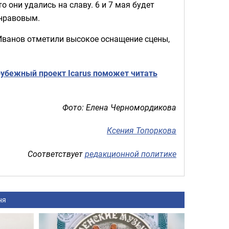
о они удались на славу. 6 и 7 мая будет
онравовым.
Иванов отметили высокое оснащение сцены,
рубежный проект Icarus поможет читать
Фото: Елена Черномордикова
Ксения Топоркова
Соответствует
редакционной политике
ня