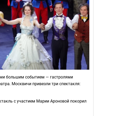
ами большим событием — гастролями
атра. Москвичи привезли три спектакля:
такль с участием Марии Ароновой покорил