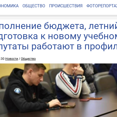
ОНОМИКА
ОБЩЕСТВО
ПРОИСШЕСТВИЯ
ФОТОРЕПОРТ
полнение бюджета, летний
дготовка к новому учебно
путаты работают в профи
3:30
Новости
/
Общество