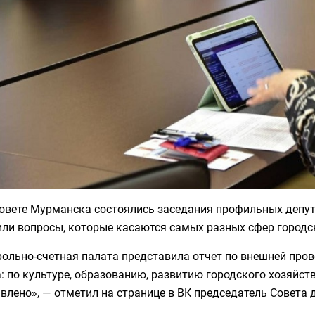
совете Мурманска состоялись заседания профильных депу
или вопросы, которые касаются самых разных сфер городс
рольно-счетная палата представила отчет по внешней про
: по культуре, образованию, развитию городского хозяйст
влено», — отметил на странице в ВК председатель Совета