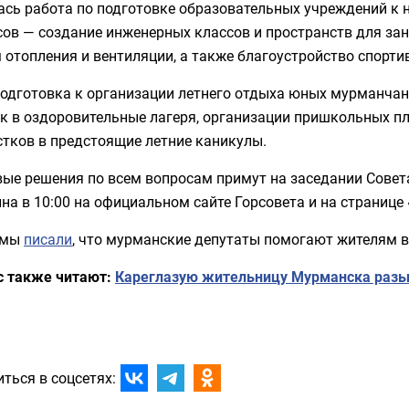
сь работа по подготовке образовательных учреждений к н
ов — создание инженерных классов и пространств для зан
 отопления и вентиляции, а также благоустройство спорт
подготовка к организации летнего отдыха юных мурманча
к в оздоровительные лагеря, организации пришкольных п
стков в предстоящие летние каникулы.
ые решения по всем вопросам примут на заседании Совета
на в 10:00 на официальном сайте Горсовета и на странице
 мы
писали
, что мурманские депутаты помогают жителям в
с также читают:
Кареглазую жительницу Мурманска разы
ться в соцсетях: