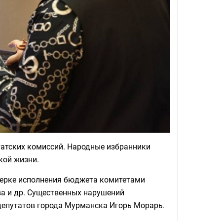
татских комиссий. Народные избранники
кой жизни.
верке исполнения бюджета комитетами
ва и др. Существенных нарушений
 депутатов города Мурманска Игорь Морарь.