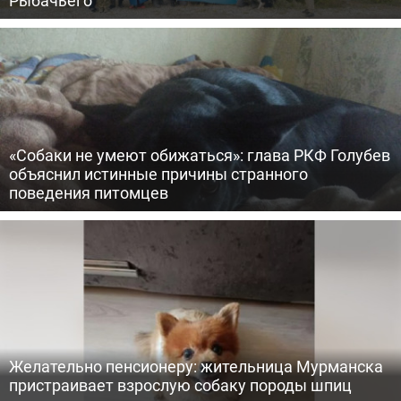
Рыбачьего
«Собаки не умеют обижаться»: глава РКФ Голубев
объяснил истинные причины странного
поведения питомцев
Желательно пенсионеру: жительница Мурманска
пристраивает взрослую собаку породы шпиц