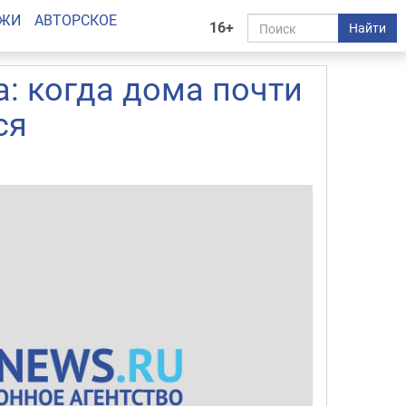
АЖИ
АВТОРСКОЕ
16+
Найти
а: когда дома почти
ся