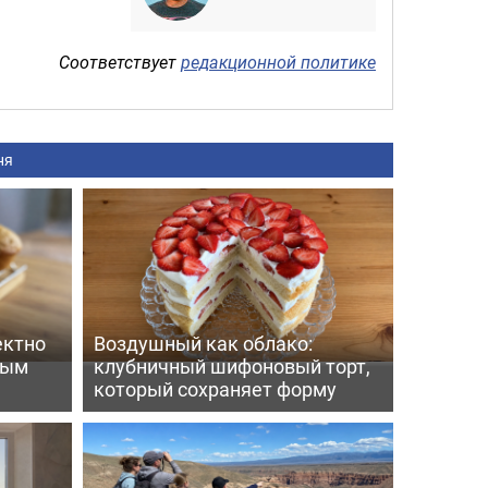
Соответствует
редакционной политике
ня
ектно
Воздушный как облако:
вым
клубничный шифоновый торт,
который сохраняет форму