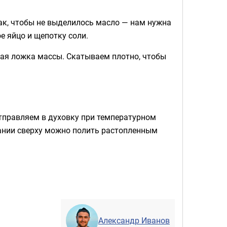
так, чтобы не выделилось масло — нам нужна
е яйцо и щепотку соли.
ая ложка массы. Скатываем плотно, чтобы
тправляем в духовку при температурном
ании сверху можно полить растопленным
Александр Иванов