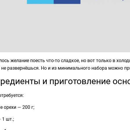
ось желание поесть что-то сладкое, но вот только в холод
 не развернёшься. Но и из минимального набора можно пр
редиенты и приготовление осн
требуется:
е орехи — 200 г;
 1 шт.;