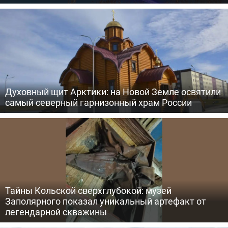
Духовный щит Арктики: на Новой Земле освятили
самый северный гарнизонный храм России
Тайны Кольской сверхглубокой: музей
Заполярного показал уникальный артефакт от
легендарной скважины