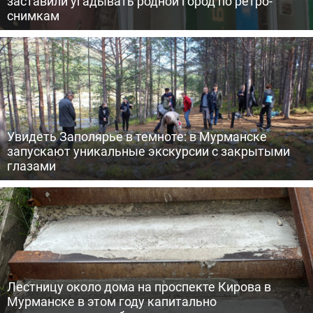
заставили угадывать родной город по ретро-
снимкам
Увидеть Заполярье в темноте: в Мурманске
запускают уникальные экскурсии с закрытыми
глазами
Лестницу около дома на проспекте Кирова в
Мурманске в этом году капитально