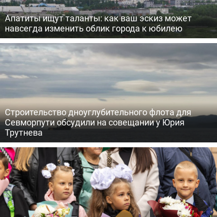
Апатиты ищут таланты: как ваш эскиз может
навсегда изменить облик города к юбилею
Строительство дноуглубительного флота для
Севморпути обсудили на совещании у Юрия
Трутнева