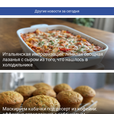
Другие новости за сегодня
Итальянская импровизация: ленивая овощная
лазанья с сыром из того, что нашлось в
холодильнике
Маскируем кабачки под десерт из кофейни:
эффектно справляемся с кабачковым