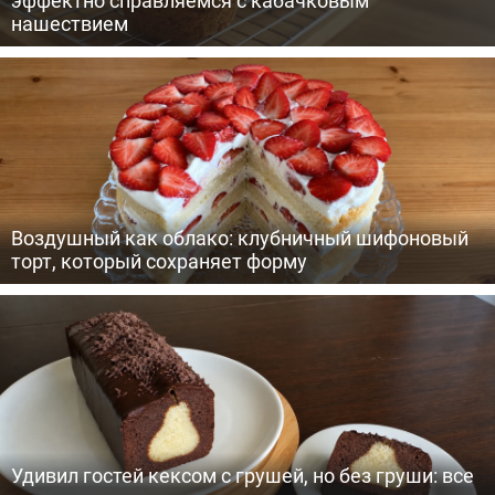
нашествием
Воздушный как облако: клубничный шифоновый
торт, который сохраняет форму
Удивил гостей кексом с грушей, но без груши: все