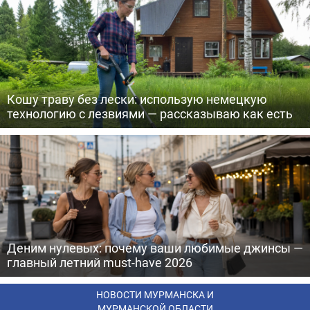
Кошу траву без лески: использую немецкую
технологию с лезвиями — рассказываю как есть
Деним нулевых: почему ваши любимые джинсы —
главный летний must-have 2026
НОВОСТИ МУРМАНСКА И
МУРМАНСКОЙ ОБЛАСТИ