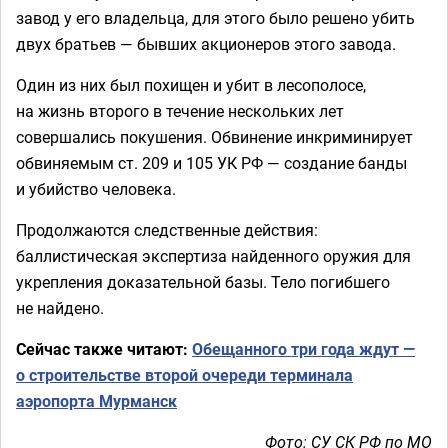
завод у его владельца, для этого было решено убить
двух братьев — бывших акционеров этого завода.
Один из них был похищен и убит в лесополосе,
на жизнь второго в течение нескольких лет
совершались покушения. Обвинение инкриминирует
обвиняемым ст. 209 и 105 УК РФ — создание банды
и убийство человека.
Продолжаются следственные действия:
баллистическая экспертиза найденного оружия для
укрепления доказательной базы. Тело погибшего
не найдено.
Сейчас также читают:
Обещанного три года ждут —
о строительстве второй очереди терминала
аэропорта Мурманск
Фото: СУ СК РФ по МО