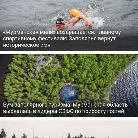
«Мурманская миля» возвращается: главному
спортивному фестивалю Заполярья вернут
историческое имя
Бум заполярного туризма: Мурманская область
вырвалась в лидеры СЗФО по приросту гостей