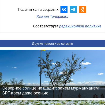
Поделиться в соцсетях:
Ксения Топоркова
Соответствует
редакционной политике
Другие новости за сегодня
Северное солнце не щадит: зачем мурманчанам
SPF-крем даже осенью