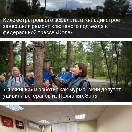
Километры ровного асфальта: в Кильдинстрое
завершили ремонт ключевого подъезда к
федеральной трассе «Кола»
«Снежинка» и роботы: как мурманский депутат
удивила ветеранов из Полярных Зорь