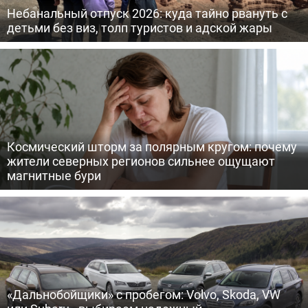
Небанальный отпуск 2026: куда тайно рвануть с
детьми без виз, толп туристов и адской жары
Космический шторм за полярным кругом: почему
жители северных регионов сильнее ощущают
магнитные бури
«Дальнобойщики» с пробегом: Volvo, Skoda, VW