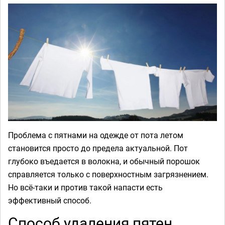
Проблема с пятнами на одежде от пота летом
становится просто до предела актуальной. Пот
глубоко въедается в волокна, и обычный порошок
справляется только с поверхностным загрязнением.
Но всё-таки и против такой напасти есть
эффективный способ.
Способ удаления пятен