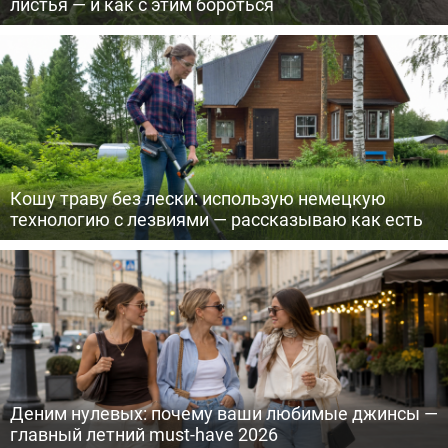
листья — и как с этим бороться
Кошу траву без лески: использую немецкую
технологию с лезвиями — рассказываю как есть
Деним нулевых: почему ваши любимые джинсы —
главный летний must-have 2026