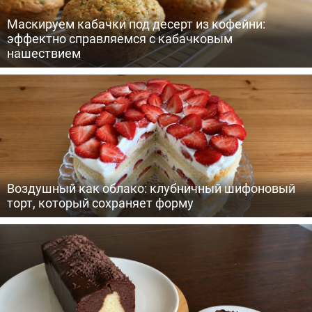
Маскируем кабачки под десерт из кофейни:
эффектно справляемся с кабачковым
нашествием
Воздушный как облако: клубничный шифоновый
торт, который сохраняет форму