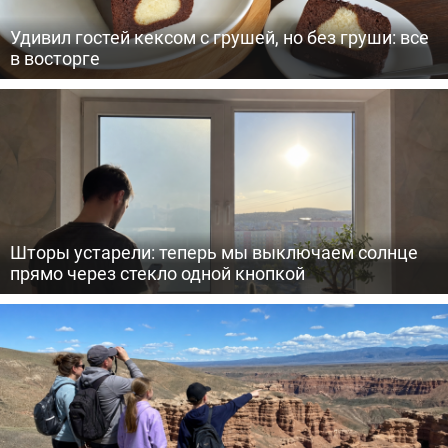
Удивил гостей кексом с грушей, но без груши: все
в восторге
Шторы устарели: теперь мы выключаем солнце
прямо через стекло одной кнопкой