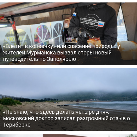
«Влетит в копеечку» или спасение природы: у
жителей Мурманска вызвал споры новый
путеводитель по Заполярью
«Не знаю, что здесь делать четыре дня»:
московский доктор записал разгромный отзыв о
Териберке