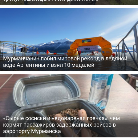
Мурманчанин побил мировой рекорд в ледяной
воде Аргентины и взял 10 медалей
«Сырые сосиски и недовареная гречка»: чем
кормят пассажиров задержанных рейсов в
аэропорту Мурманска