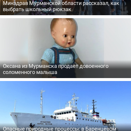
Минздрав Мурманской области рассказал, как
выбрать школьный рюкзак
Оксана из Мурманска продает довоенного
соломенного малыша
Опасные природные процессы: в Баренцевом