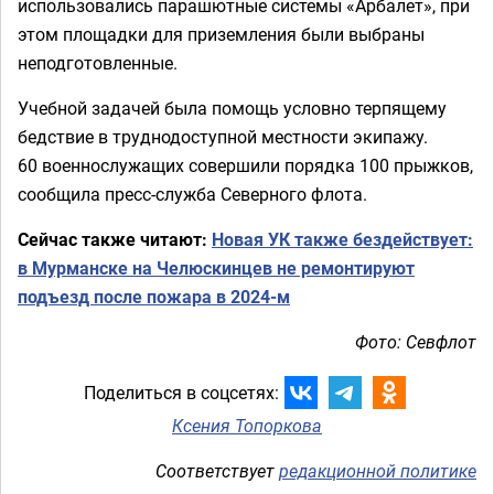
использовались парашютные системы «Арбалет», при
этом площадки для приземления были выбраны
неподготовленные.
Учебной задачей была помощь условно терпящему
бедствие в труднодоступной местности экипажу.
60 военнослужащих совершили порядка 100 прыжков,
сообщила пресс-служба Северного флота.
Сейчас также читают:
Новая УК также бездействует:
в Мурманске на Челюскинцев не ремонтируют
подъезд после пожара в 2024-м
Фото: Севфлот
Поделиться в соцсетях:
Ксения Топоркова
Соответствует
редакционной политике