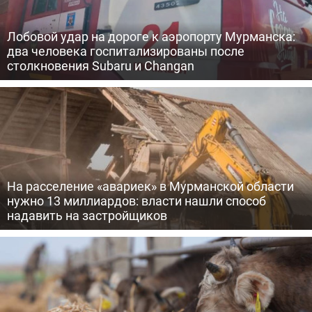
Лобовой удар на дороге к аэропорту Мурманска:
два человека госпитализированы после
столкновения Subaru и Changan
На расселение «авариек» в Мурманской области
нужно 13 миллиардов: власти нашли способ
надавить на застройщиков