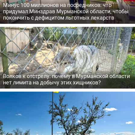
Минус 100 миллионов на посредников: что
придумал Минздрав Мурманской области, чтобы
покончить с дефицитом льготных лекарств
Волков к отстрелу: почему в Мурманской области
нет лимита на добычу этих хищников?