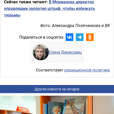
Сейчас также читают:
В Мурманске директор
управляшки заплатил штраф, чтобы избежать
тюрьмы
Фото: Александра Поляченкова в ВК
Поделиться в соцсетях:
Елена Денисовец
Соответствует
редакционной политике
Другие новости за сегодня