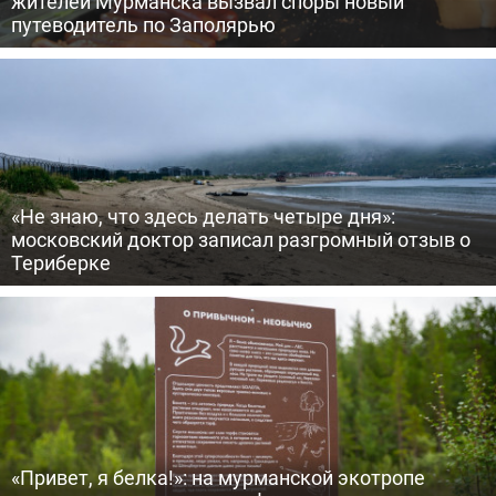
жителей Мурманска вызвал споры новый
путеводитель по Заполярью
«Не знаю, что здесь делать четыре дня»:
московский доктор записал разгромный отзыв о
Териберке
«Привет, я белка!»: на мурманской экотропе