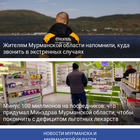
Жителям Мурманской области напомнили, куда
звонить в экстренных случаях
Минус 100 миллионов на посредников: что
придумал Минздрав Мурманской области, чтобы
покончить с дефицитом льготных лекарств
НОВОСТИ МУРМАНСКА И
МУРМАНСКОЙ ОБЛАСТИ