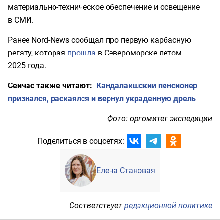
материально-техническое обеспечение и освещение
в СМИ.
Ранее Nord-News сообщал про первую карбасную
регату, которая
прошла
в Североморске летом
2025 года.
Сейчас также читают:
Кандалакшский пенсионер
признался, раскаялся и вернул украденную дрель
Фото: оргомитет экспедиции
Поделиться в соцсетях:
Елена Становая
Соответствует
редакционной политике