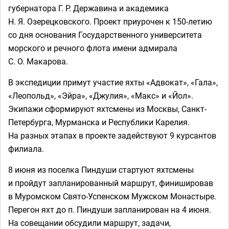
губернатора Г. Р. Державина и академика
Н. Я. Озерецковского. Проект приурочен к 150-летию
со дня основания Государственного университета
морского и речного флота имени адмирала
С. О. Макарова.
В экспедиции примут участие яхты «Адвокат», «Гала»,
«Леопольд», «Эйра», «Джулия», «Макс» и «Йол».
Экипажи сформируют яхтсмены из Москвы, Санкт-
Петербурга, Мурманска и Республики Карелия.
На разных этапах в проекте задействуют 9 курсантов
филиала.
8 июня из поселка Пиндуши стартуют яхтсмены
и пройдут запланированный маршрут, финишировав
в Муромском Свято-Успенском Мужском Монастыре.
Перегон яхт до п. Пиндуши запланирован на 4 июня.
На совещании обсудили маршрут, задачи,