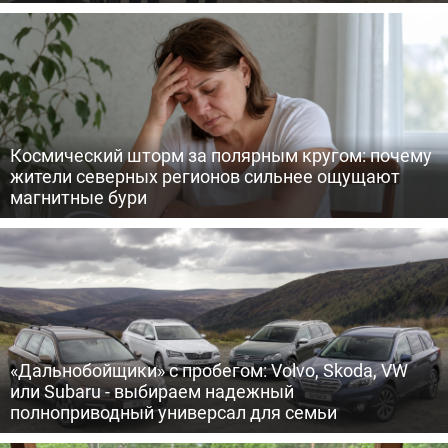
Космический шторм за полярным кругом: почему
жители северных регионов сильнее ощущают
магнитные бури
«Дальнобойщики» с пробегом: Volvo, Skoda, VW
или Subaru - выбираем надежный
полноприводный универсал для семьи