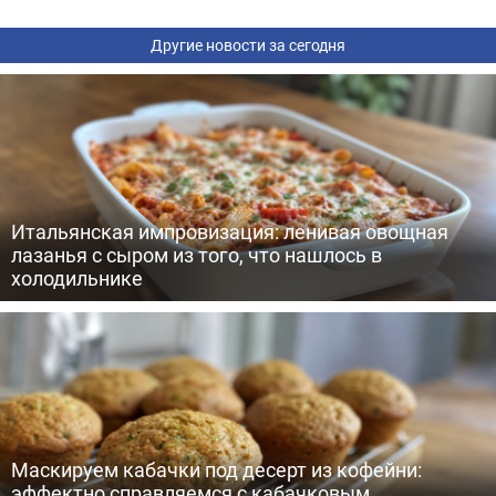
Другие новости за сегодня
Итальянская импровизация: ленивая овощная
лазанья с сыром из того, что нашлось в
холодильнике
Маскируем кабачки под десерт из кофейни:
эффектно справляемся с кабачковым