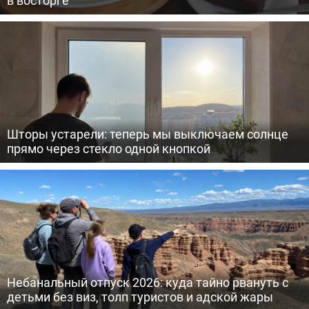
Шторы устарели: теперь мы выключаем солнце
прямо через стекло одной кнопкой
Небанальный отпуск 2026: куда тайно рвануть с
детьми без виз, толп туристов и адской жары