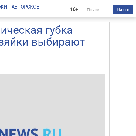
АЖИ
АВТОРСКОЕ
16+
Найти
ическая губка
озяйки выбирают