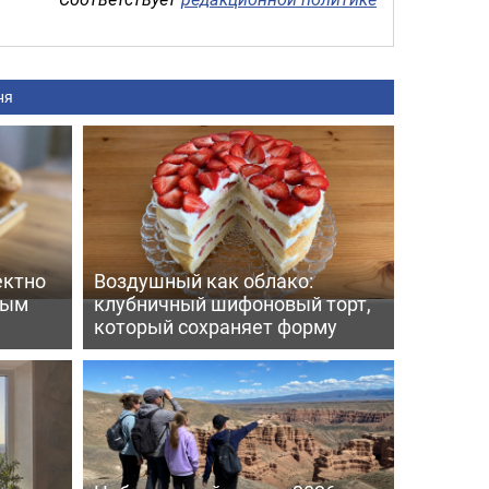
ня
ектно
Воздушный как облако:
вым
клубничный шифоновый торт,
который сохраняет форму