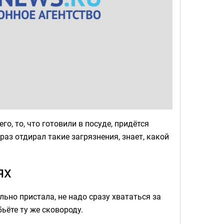
о, то, что готовили в посуде, придётся
раз отдирал такие загрязнения, знает, какой
ях
льно пристала, не надо сразу хвататься за
ьёте ту же сковороду.