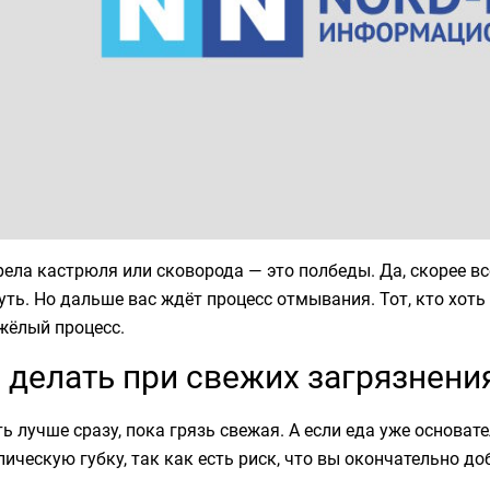
ела кастрюля или сковорода — это полбеды. Да, скорее всег
ть. Но дальше вас ждёт процесс отмывания. Тот, кто хоть 
жёлый процесс.
 делать при свежих загрязнени
ь лучше сразу, пока грязь свежая. А если еда уже основате
ическую губку, так как есть риск, что вы окончательно доб