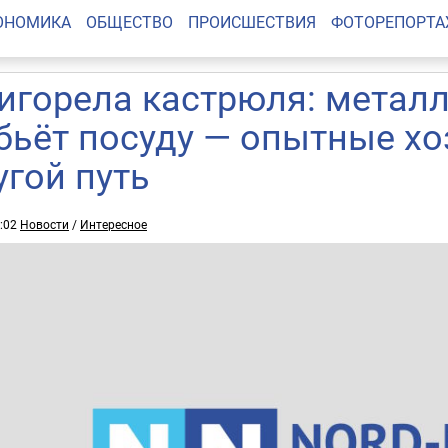
ОНОМИКА
ОБЩЕСТВО
ПРОИСШЕСТВИЯ
ФОТОРЕПОРТ
игорела кастрюля: металл
бьёт посуду — опытные х
угой путь
4:02
Новости
/
Интересное